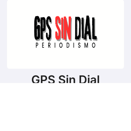
GPS Sin Dial
Sitio de noticias de Tierra del Fuego