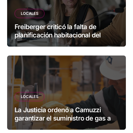
LOCALES
Freiberger criticó la falta de
planificación habitacional del
Municipio: “Vuoto deja afuera a
vecinos que llevan más de 20 años
esperando”
LOCALES
La Justicia ordenó a Camuzzi
garantizar el suministro de gas a
una familia de Tolhuin