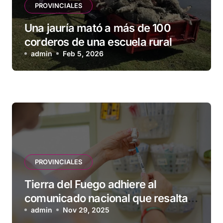
PROVINCIALES
Una jauría mató a más de 100
corderos de una escuela rural
admin
Feb 5, 2026
PROVINCIALES
Tierra del Fuego adhiere al
comunicado nacional que resalta
la seguridad y eficacia de las
admin
Nov 29, 2025