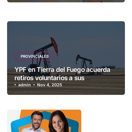
vacunas
PROVINCIALES
YPF en Tierra del Fuego acuerda
retiros voluntarios a sus
contratistas
admin
Nov 4, 2025