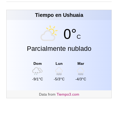
Tiempo en Ushuaia
0°
C
Parcialmente nublado
Dom
Lun
Mar
-9/1°C
-5/3°C
-4/3°C
Data from
Tiempo3.com