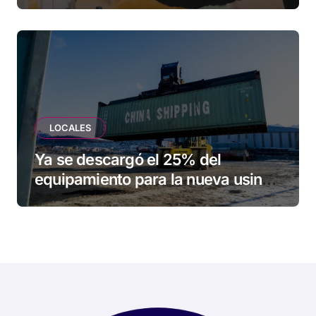
una familia de Tolhuin
LOCALES
Ya se descargó el 25% del
equipamiento para la nueva usina
de Ushuaia