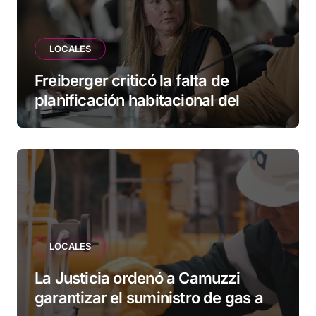
LOCALES
Freiberger criticó la falta de
planificación habitacional del
Municipio: “Vuoto deja afuera a
vecinos que llevan más de 20 años
esperando”
LOCALES
La Justicia ordenó a Camuzzi
garantizar el suministro de gas a