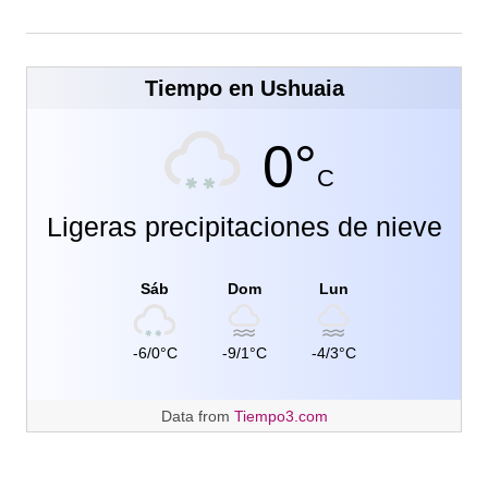
Tiempo en Ushuaia
0°
C
Ligeras precipitaciones de nieve
Sáb
Dom
Lun
-6/0°C
-9/1°C
-4/3°C
Data from
Tiempo3.com