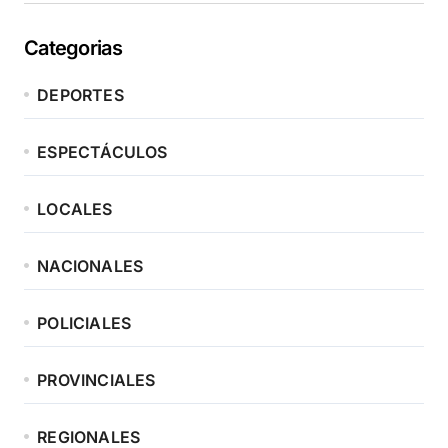
Categorias
DEPORTES
ESPECTÁCULOS
LOCALES
NACIONALES
POLICIALES
PROVINCIALES
REGIONALES