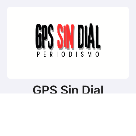
GPS Sin Dial
Sitio de noticias de Tierra del Fuego