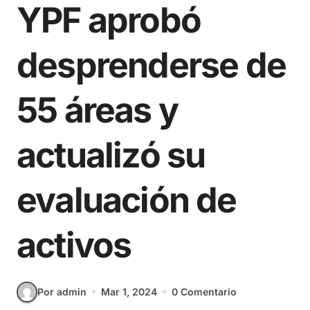
YPF aprobó
desprenderse de
55 áreas y
actualizó su
evaluación de
activos
Por admin
Mar 1, 2024
0 Comentario