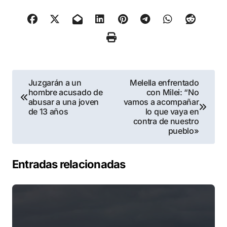
Navegación
Juzgarán a un
Melella enfrentado
hombre acusado de
con Milei: “No
de
abusar a una joven
vamos a acompañar
de 13 años
lo que vaya en
entradas
contra de nuestro
pueblo»
Entradas relacionadas