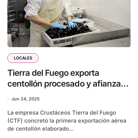
LOCALES
Tierra del Fuego exporta
centollón procesado y afianza
su matriz productiva
Jun 24, 2025
La empresa Crustáceos Tierra del Fuego
(CTF) concretó la primera exportación aérea
de centollón elaborado...