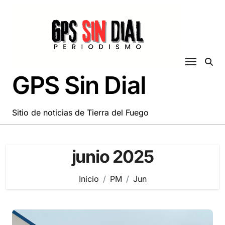
Saltar
al
contenido
GPS Sin Dial
Sitio de noticias de Tierra del Fuego
junio 2025
Inicio
PM
Jun