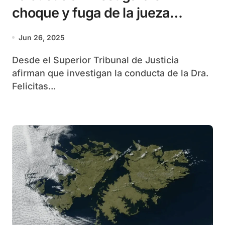
choque y fuga de la jueza
Maiztegui Marcó
Jun 26, 2025
Desde el Superior Tribunal de Justicia
afirman que investigan la conducta de la Dra.
Felicitas...