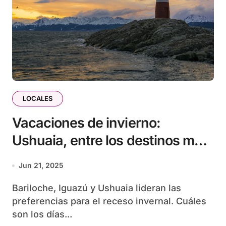
LOCALES
Vacaciones de invierno:
Ushuaia, entre los destinos más
buscados
Jun 21, 2025
Bariloche, Iguazú y Ushuaia lideran las
preferencias para el receso invernal. Cuáles
son los días...