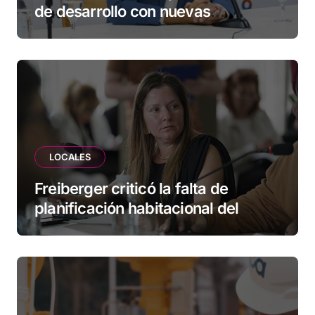
de desarrollo con nuevas
herramientas para familias y
empresas
LOCALES
Freiberger criticó la falta de
planificación habitacional del
Municipio: “Vuoto deja afuera a
vecinos que llevan más de 20 años
esperando”