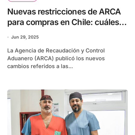
Nuevas restricciones de ARCA
para compras en Chile: cuáles
son y desde cuándo rigen
Jun 29, 2025
La Agencia de Recaudación y Control
Aduanero (ARCA) publicó los nuevos
cambios referidos a las...