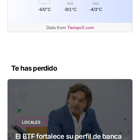
-6/0°C
-9/1°C
-4/3°C
Data from
Tiempo3.com
Te has perdido
LOCALES
El BTF fortalece su perfil de banca