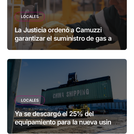
LOCALES
La Justicia ordenó a Camuzzi
garantizar el suministro de gas a
una familia de Tolhuin
LOCALES
Ya se descargó el 25% del
equipamiento para la nueva usina
de Ushuaia