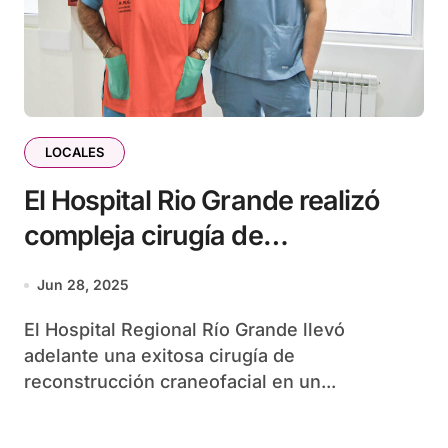
LOCALES
El Hospital Rio Grande realizó
compleja cirugía de
reconstrucción craneofacial de
Jun 28, 2025
un niño
El Hospital Regional Río Grande llevó
adelante una exitosa cirugía de
reconstrucción craneofacial en un...