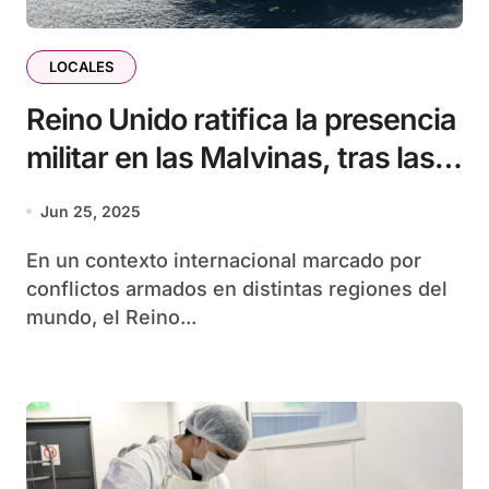
LOCALES
Reino Unido ratifica la presencia
militar en las Malvinas, tras las
«crecientes amenazas»
Jun 25, 2025
En un contexto internacional marcado por
conflictos armados en distintas regiones del
mundo, el Reino...