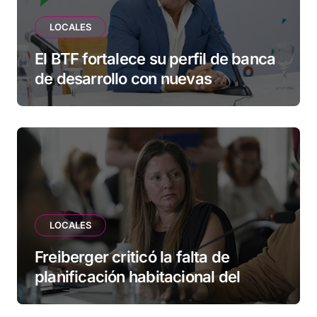
LOCALES
El BTF fortalece su perfil de banca
de desarrollo con nuevas
herramientas para familias y
empresas
LOCALES
Freiberger criticó la falta de
planificación habitacional del
Municipio: “Vuoto deja afuera a
vecinos que llevan más de 20 años