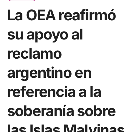
La OEA reafirmó
su apoyo al
reclamo
argentino en
referencia a la
soberanía sobre
las Islas Malvinas