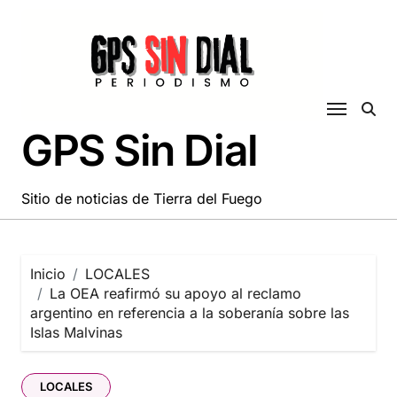
Saltar
al
contenido
GPS Sin Dial
Sitio de noticias de Tierra del Fuego
Inicio
LOCALES
La OEA reafirmó su apoyo al reclamo
argentino en referencia a la soberanía sobre las
Islas Malvinas
LOCALES