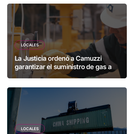
esperando”
LOCALES
La Justicia ordenó a Camuzzi
garantizar el suministro de gas a
una familia de Tolhuin
LOCALES