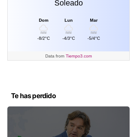
Soleado
Dom
Lun
Mar
-8/2°C
-4/3°C
-5/4°C
Data from
Tiempo3.com
Te has perdido