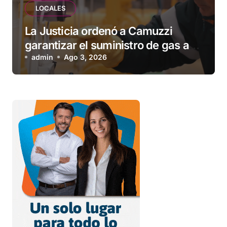
LOCALES
La Justicia ordenó a Camuzzi
garantizar el suministro de gas a
una familia de Tolhuin
admin
Ago 3, 2026