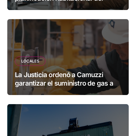
Municipio: “Vuoto deja afuera a
vecinos que llevan más de 20 años
esperando”
LOCALES
La Justicia ordenó a Camuzzi
garantizar el suministro de gas a
una familia de Tolhuin