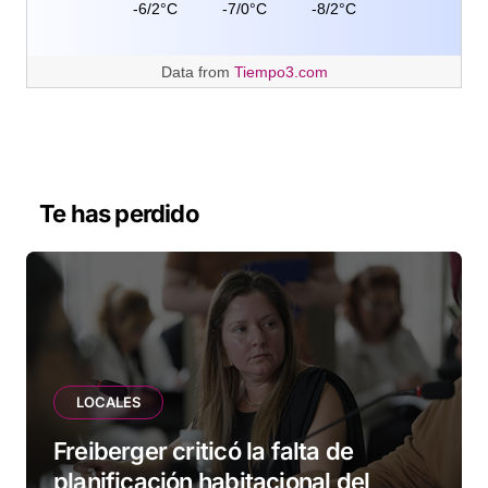
-6/2°C
-7/0°C
-8/2°C
Data from
Tiempo3.com
Te has perdido
LOCALES
Freiberger criticó la falta de
planificación habitacional del