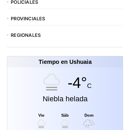
POLICIALES
PROVINCIALES
REGIONALES
Tiempo en Ushuaia
-4°
C
Niebla helada
Vie
Sáb
Dom