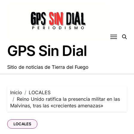
Saltar
al
contenido
GPS Sin Dial
Sitio de noticias de Tierra del Fuego
Inicio
LOCALES
Reino Unido ratifica la presencia militar en las
Malvinas, tras las «crecientes amenazas»
LOCALES