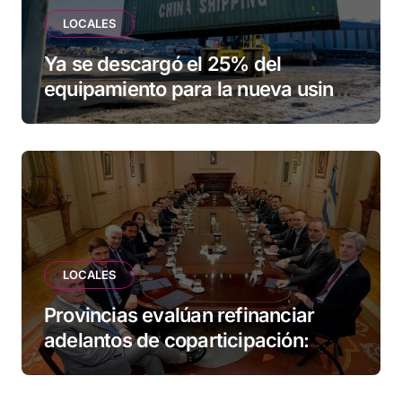
LOCALES
Ya se descargó el 25% del
equipamiento para la nueva usina
de Ushuaia
LOCALES
Provincias evalúan refinanciar
adelantos de coparticipación:
Tierra del Fuego, entre las
alcanzadas