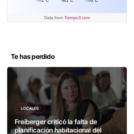
-7/1°C
-6/1°C
-7/0°C
Data from
Tiempo3.com
Te has perdido
LOCALES
Freiberger criticó la falta de
planificación habitacional del