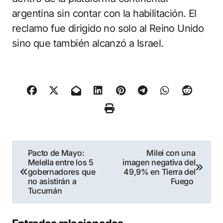
argentina sin contar con la habilitación. El
reclamo fue dirigido no solo al Reino Unido
sino que también alcanzó a Israel.
Navegación
Pacto de Mayo:
Milei con una
Melella entre los 5
imagen negativa del
de
gobernadores que
49,9% en Tierra del
no asistirán a
Fuego
entradas
Tucumán