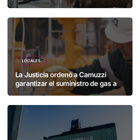
Municipio: “Vuoto deja afuera a
vecinos que llevan más de 20 años
esperando”
LOCALES
La Justicia ordenó a Camuzzi
garantizar el suministro de gas a
una familia de Tolhuin