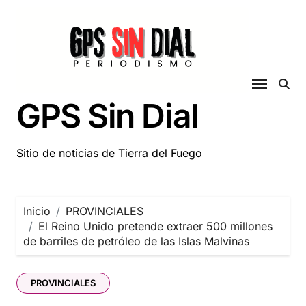
Saltar
al
contenido
GPS Sin Dial
Sitio de noticias de Tierra del Fuego
Inicio
PROVINCIALES
El Reino Unido pretende extraer 500 millones
de barriles de petróleo de las Islas Malvinas
PROVINCIALES