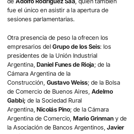
de
Adolfo Rodríguez Saá
, quien también
fue el único en asistir a la apertura de
sesiones parlamentarias.
Otra presencia de peso la ofrecen los
empresarios del
Grupo de los Seis
: los
presidentes de la Unión Industrial
Argentina,
Daniel Funes de Rioja
; de la
Cámara Argentina de la
Construcción,
Gustavo Weiss
; de la Bolsa
de Comercio de Buenos Aires,
Adelmo
Gabbi;
de la Sociedad Rural
Argentina,
Nicolás Pino
; de la Cámara
Argentina de Comercio,
Mario Grinman
y de
la Asociación de Bancos Argentinos,
Javier