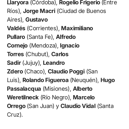
Llaryora
(Córdoba),
Rogelio Frigerio
(Entre
Ríos),
Jorge Macri
(Ciudad de Buenos
Aires),
Gustavo
Valdés
(Corrientes),
Maximiliano
Pullaro
(Santa Fe),
Alfredo
Cornejo
(Mendoza),
Ignacio
Torres
(Chubut),
Carlos
Sadir
(Jujuy),
Leandro
Zdero
(Chaco),
Claudio Poggi
(San
Luis),
Rolando Figueroa
(Neuquén),
Hugo
Passalacqua
(Misiones),
Alberto
Weretilneck
(Río Negro),
Marcelo
Orrego
(San Juan) y
Claudio Vidal
(Santa
Cruz).