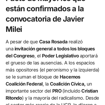
están confirmados a la
convocatoria de Javier
Milei
A pesar de que
Casa Rosada
realizó
una
invitación general a todos los bloques
del Congreso
, el
Poder Legislativo
aportará
el grueso de las ausencias. A los espacios
más opositores (el peronismo y la izquierda)
se le suman el bloque de
Hacemos
Coalición Federal
, la
Coalición Cívica,
un
importante sector del
PRO
(incluido
Cristian
Ritondo
) y la mayoría del radicalismo. Desde
el sector más reacio de la UCR, le dijeron a