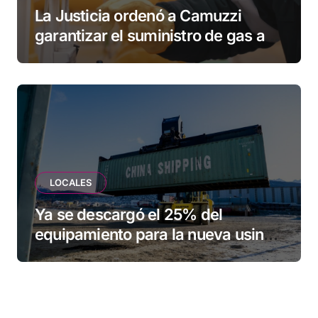
La Justicia ordenó a Camuzzi
garantizar el suministro de gas a
una familia de Tolhuin
LOCALES
Ya se descargó el 25% del
equipamiento para la nueva usina
de Ushuaia