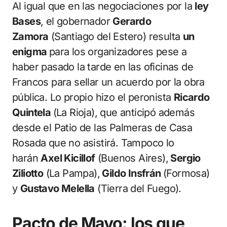
Al igual que en las negociaciones por la
ley
Bases
, el gobernador
Gerardo
Zamora
(Santiago del Estero) resulta
un
enigma
para los organizadores pese a
haber pasado la tarde en las oficinas de
Francos para sellar un acuerdo por la obra
pública. Lo propio hizo el peronista
Ricardo
Quintela
(La Rioja), que anticipó además
desde el Patio de las Palmeras de Casa
Rosada que no asistirá. Tampoco lo
harán
Axel Kicillof
(Buenos Aires),
Sergio
Ziliotto
(La Pampa),
Gildo Insfrán
(Formosa)
y
Gustavo Melella
(Tierra del Fuego).
Pacto de Mayo: los que