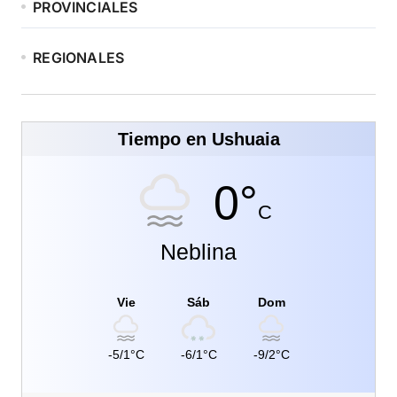
PROVINCIALES
REGIONALES
Tiempo en Ushuaia
0°
C
Neblina
Vie
Sáb
Dom
-5/1°C
-6/1°C
-9/2°C