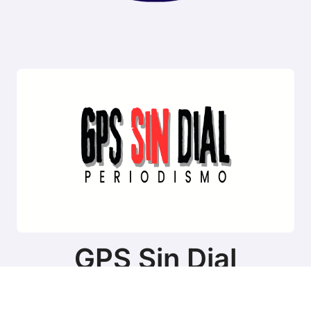
GPS Sin Dial
Sitio de noticias de Tierra del Fuego