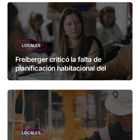
LOCALES
Freiberger criticó la falta de
planificación habitacional del
Municipio: “Vuoto deja afuera a
vecinos que llevan más de 20 años
esperando”
LOCALES