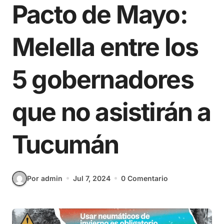
Pacto de Mayo:
Melella entre los
5 gobernadores
que no asistirán a
Tucumán
Por admin
Jul 7, 2024
0 Comentario