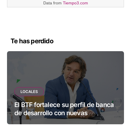
Data from
Tiempo3.com
Te has perdido
LOCALES
El BTF fortalece su perfil de banca
de desarrollo con nuevas
herramientas para familias y
empresas