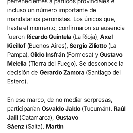
pertenecientes a partidos provinciales e
incluso un número importante de
mandatarios peronistas. Los únicos que,
hasta el momento, confirmaron su ausencia
fueron
Ricardo Quintela
(La Rioja),
Axel
Kicillof
(Buenos Aires),
Sergio Ziliotto
(La
Pampa),
Gildo Insfrán
(Formosa) y
Gustavo
Melella
(Tierra del Fuego). Se desconoce la
decisión de
Gerardo Zamora
(Santiago del
Estero).
En ese marco, de no mediar sorpresas,
participarían
Osvaldo Jaldo
(Tucumán),
Raúl
Jalil
(Catamarca),
Gustavo
Sáenz
(Salta),
Martín