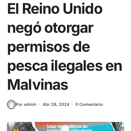
El Reino Unido
negó otorgar
permisos de
pesca ilegales en
Malvinas
Por admin
Abr 28, 2024
0 Comentario