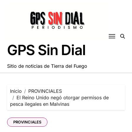
Saltar
al
contenido
GPS Sin Dial
Sitio de noticias de Tierra del Fuego
Inicio
PROVINCIALES
El Reino Unido negó otorgar permisos de
pesca ilegales en Malvinas
PROVINCIALES