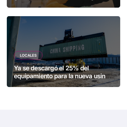
una familia de Tolhuin
LOCALES
Ya se descargó el 25% del
equipamiento para la nueva usina
de Ushuaia