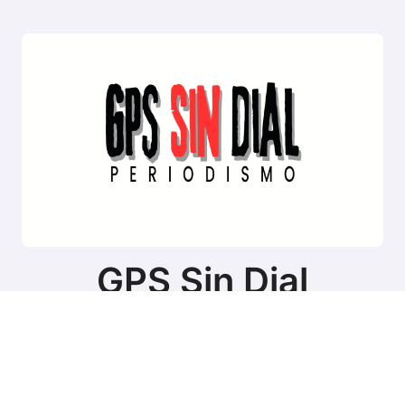
GPS Sin Dial
Sitio de noticias de Tierra del Fuego