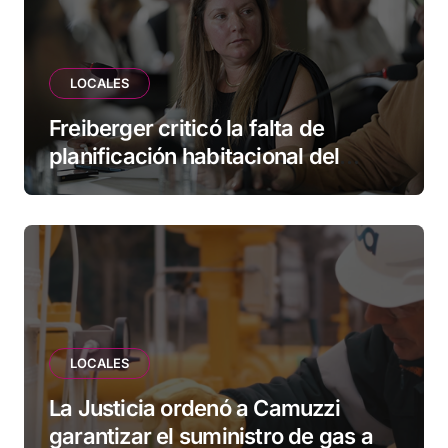
LOCALES
Freiberger criticó la falta de
planificación habitacional del
Municipio: “Vuoto deja afuera a
vecinos que llevan más de 20 años
esperando”
LOCALES
La Justicia ordenó a Camuzzi
garantizar el suministro de gas a