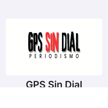
GPS Sin Dial
Sitio de noticias de Tierra del Fuego