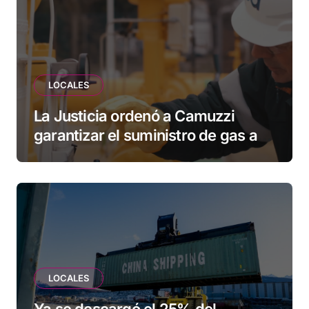
LOCALES
La Justicia ordenó a Camuzzi
garantizar el suministro de gas a
una familia de Tolhuin
LOCALES
Ya se descargó el 25% del