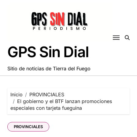
Saltar
al
contenido
GPS Sin Dial
Sitio de noticias de Tierra del Fuego
Inicio
PROVINCIALES
El gobierno y el BTF lanzan promociones
especiales con tarjeta fueguina
PROVINCIALES