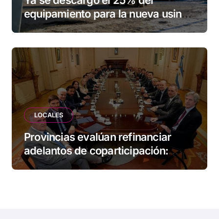
equipamiento para la nueva usina
de Ushuaia
LOCALES
Provincias evalúan refinanciar
adelantos de coparticipación:
Tierra del Fuego, entre las
alcanzadas