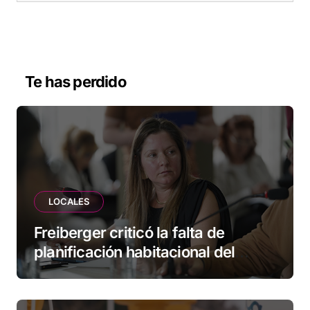
Te has perdido
LOCALES
Freiberger criticó la falta de
planificación habitacional del
Municipio: “Vuoto deja afuera a
vecinos que llevan más de 20 años
esperando”