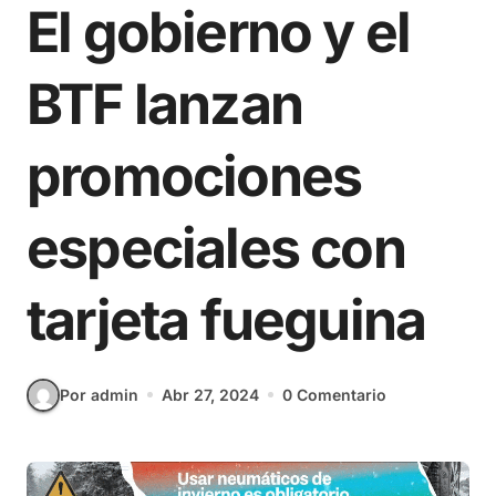
El gobierno y el
BTF lanzan
promociones
especiales con
tarjeta fueguina
Por admin
Abr 27, 2024
0 Comentario