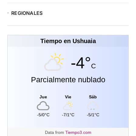
REGIONALES
Tiempo en Ushuaia
-4°
C
Parcialmente nublado
Jue
Vie
Sáb
-5/0°C
-7/1°C
-5/1°C
Data from
Tiempo3.com