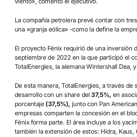
viento», comentó el ejecutivo.
La compañía petrolera prevé contar con tre
una «granja eólica» -como la define la emp
El proyecto Fénix requirió de una inversión
septiembre de 2022 en la que participó el c
TotalEnergies, la alemana Wintershall Dea, 
De esta manera, TotalEnergies, a través de su
desarrollo con un share del
37,5%,
en asoci
porcentaje
(37,5%),
junto con Pan American
empresas comparten la concesión en el bloq
Fénix forma parte. El área incluye a los yac
también la extensión de estos: Hidra, Kaus, 