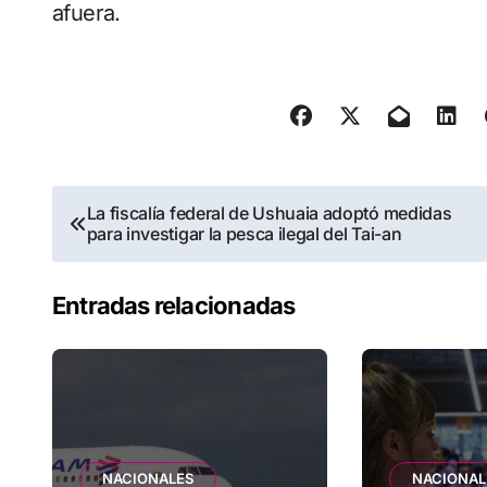
afuera.
Navegación
La fiscalía federal de Ushuaia adoptó medidas
para investigar la pesca ilegal del Tai-an
de
entradas
Entradas relacionadas
NACIONALES
NACIONAL