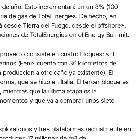
 de año. Esto incrementará en un 8% (100
aria de gas de TotalEnergies. De hecho, en
á desde Tierra del Fuego, desde el offshore»,
ciones de TotalEnergies en el Energy Summit.
 proyecto consiste en cuatro bloques: «El
arinos (Fénix cuenta con 36 kilómetros de
producción a otro caño ya existente). El
rma, que se hizo en Italia. El tercer bloque es
, mientras que la última etapa es la
s momentos y que va a demorar unos siete
ploratorios y tres plataformas (actualmente en
e producen 17 millones de m3 de