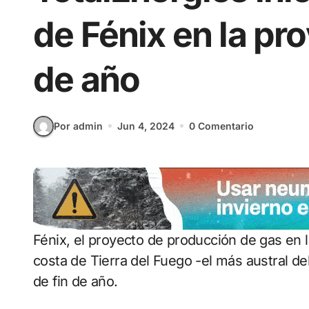
de Fénix en la pro
de año
Por admin
Jun 4, 2024
0 Comentario
Fénix, el proyecto de producción de gas en la Cuenca Austral, situado a 60 kilómetros de la
costa de Tierra del Fuego -el más austral 
de fin de año.