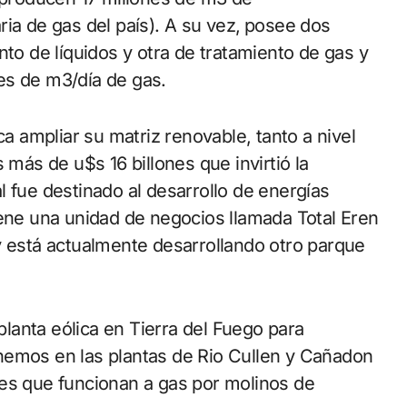
ia de gas del país). A su vez,
posee dos
nto de líquidos y otra de tratamiento de gas y
es de m3/día de gas.
 ampliar su matriz renovable, tanto a nivel
 más de u$s 16 billones que invirtió la
 fue destinado al desarrollo de energías
iene una unidad de negocios llamada Total Eren
y está actualmente desarrollando otro parque
anta eólica en Tierra del Fuego para
nemos en las plantas de Rio Cullen y Cañadon
res que funcionan a gas por molinos de