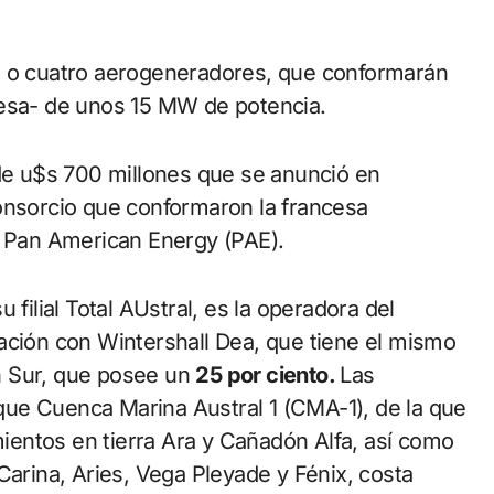
s o cuatro aerogeneradores, que conformarán
resa- de unos 15 MW de potencia.
 de u$s 700 millones que se anunció en
onsorcio que conformaron la francesa
y Pan American Energy (PAE).
 filial Total AUstral, es la operadora del
ación con Wintershall Dea, que tiene el mismo
 Sur, que posee un
25 por ciento.
Las
ue Cuenca Marina Austral 1 (CMA-1), de la que
imientos en tierra Ara y Cañadón Alfa, así como
Carina, Aries, Vega Pleyade y Fénix, costa