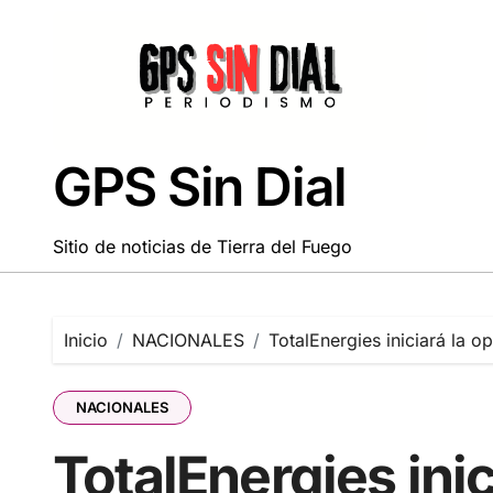
Saltar
al
contenido
GPS Sin Dial
Sitio de noticias de Tierra del Fuego
Inicio
NACIONALES
TotalEnergies iniciará la o
NACIONALES
TotalEnergies inic