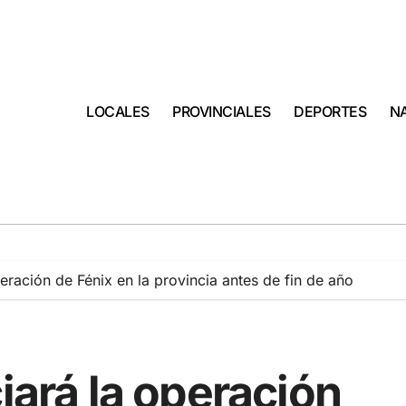
LOCALES
PROVINCIALES
DEPORTES
N
peración de Fénix en la provincia antes de fin de año
iará la operación