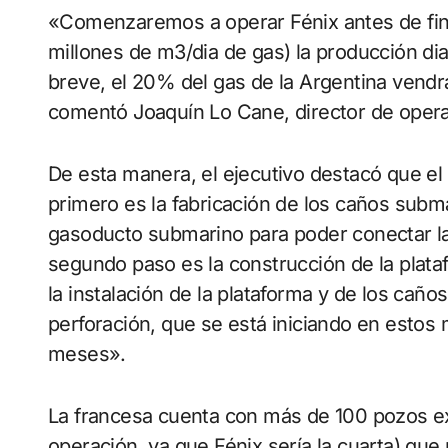
«Comenzaremos a operar Fénix antes de fin
millones de m3/dia de gas) la producción di
breve, el 20% del gas de la Argentina vendr
comentó Joaquín Lo Cane, director de opera
De esta manera, el ejecutivo destacó que el
primero es la fabricación de los caños subm
gasoducto submarino para poder conectar la 
segundo paso es la construcción de la platafo
la instalación de la plataforma y de los caños
perforación, que se está iniciando en esto
meses».
La francesa cuenta con más de 100 pozos ex
operación, ya que Fénix sería la cuarta) qu