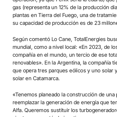
gas (representa un 12% de la producción diar
plantas en Tierra del Fuego, una de tratamie
su capacidad de producción es de 23 millon
Según comentó Lo Cane, TotalEnergies busca
mundial, como a nivel local: «En 2023, de los
compañía en el mundo, un tercio de ese total
renovables». En la Argentina, la compañía t
que opera tres parques eólicos y uno solar 
solar en Catamarca.
«Tenemos planeado la construcción de una pl
reemplazar la generación de energía que te
Alfa. Queremos sustituir los turbogenerado