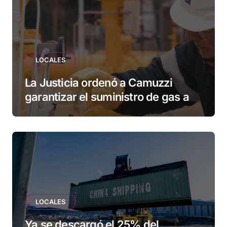
LOCALES
La Justicia ordenó a Camuzzi
garantizar el suministro de gas a
una familia de Tolhuin
LOCALES
Ya se descargó el 25% del