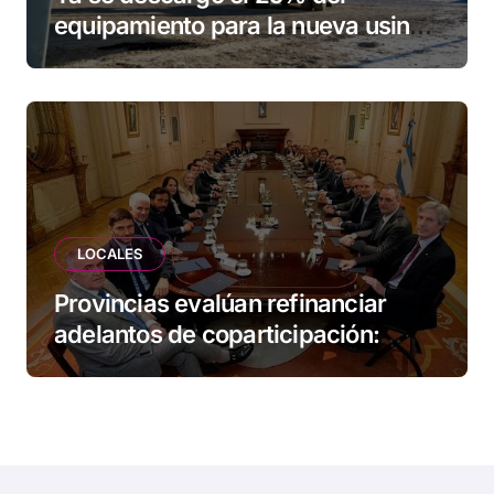
equipamiento para la nueva usina
de Ushuaia
LOCALES
Provincias evalúan refinanciar
adelantos de coparticipación:
Tierra del Fuego, entre las
alcanzadas