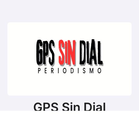
GPS Sin Dial
Sitio de noticias de Tierra del Fuego