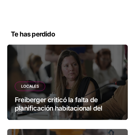
Te has perdido
LOCALES
Freiberger criticó la falta de
planificación habitacional del
Municipio: “Vuoto deja afuera a
vecinos que llevan más de 20 años
esperando”