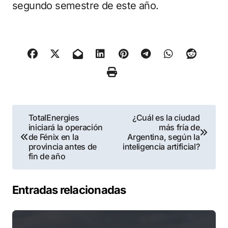
segundo semestre de este año.
Navegación
TotalEnergies
¿Cuál es la ciudad
iniciará la operación
más fría de
de
de Fénix en la
Argentina, según la
provincia antes de
inteligencia artificial?
entradas
fin de año
Entradas relacionadas