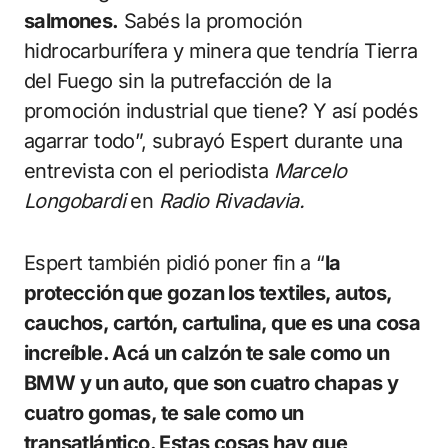
salmones.
Sabés la promoción
hidrocarburífera y minera que tendría Tierra
del Fuego sin la putrefacción de la
promoción industrial que tiene? Y así podés
agarrar todo”, subrayó Espert durante una
entrevista con el periodista
Marcelo
Longobardi
en
Radio Rivadavia.
Espert también pidió poner fin a “
la
protección que gozan los textiles, autos,
cauchos, cartón, cartulina, que es una cosa
increíble. Acá un calzón te sale como un
BMW y un auto, que son cuatro chapas y
cuatro gomas, te sale como un
transatlántico. Estas cosas hay que