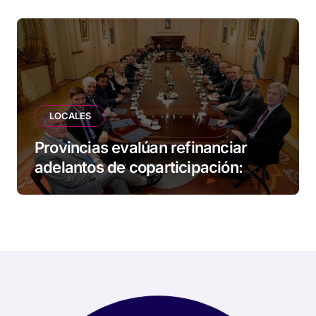
LOCALES
Provincias evalúan refinanciar
adelantos de coparticipación:
Tierra del Fuego, entre las
alcanzadas