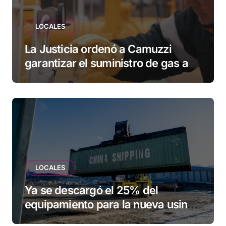
LOCALES
La Justicia ordenó a Camuzzi
garantizar el suministro de gas a
una familia de Tolhuin
LOCALES
Ya se descargó el 25% del
equipamiento para la nueva usina
de Ushuaia