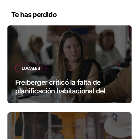
Te has perdido
LOCALES
Freiberger criticó la falta de
planificación habitacional del
Municipio: “Vuoto deja afuera a
vecinos que llevan más de 20 años
esperando”