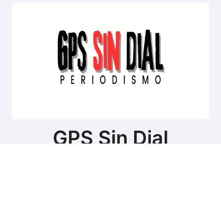
GPS Sin Dial
Sitio de noticias de Tierra del Fuego