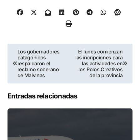
Navegación
Los gobernadores
El lunes comienzan
patagónicos
las incripciones para
de
respaldaron el
las actividades en
reclamo soberano
los Polos Creativos
entradas
de Malvinas
de la provincia
Entradas relacionadas