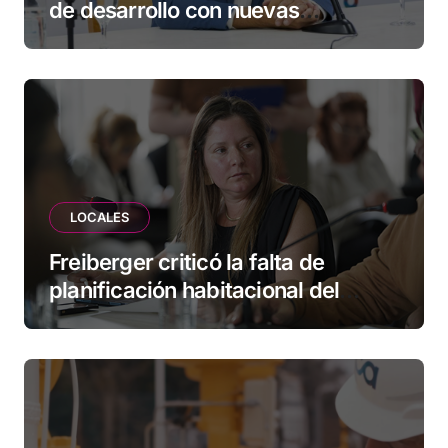
de desarrollo con nuevas
herramientas para familias y
empresas
LOCALES
Freiberger criticó la falta de
planificación habitacional del
Municipio: “Vuoto deja afuera a
vecinos que llevan más de 20 años
esperando”