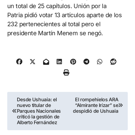
un total de 25 capítulos. Unión por la
Patria pidió votar 13 artículos aparte de los
232 pertenecientes al total pero el
presidente Martín Menem se negó.
Navegación
Desde Ushuaia: el
El rompehielos ARA
nuevo titular de
“Almirante Irízar” se
de
Parques Nacionales
despidió de Ushuaia
criticó la gestión de
entradas
Alberto Fernández