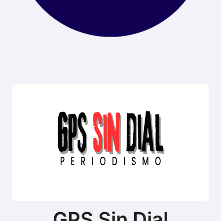
GPS Sin Dial