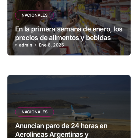
NACIONALES
En la primera semana de enero, los
precios de alimentos y bebidas
subieron 1,2 %
admin
Ene 6, 2025
NACIONALES
Anuncian paro de 24 horas en
Aerolíneas Argentinas y