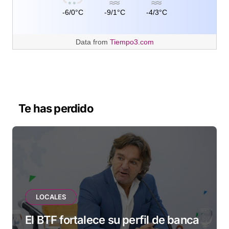
-6/0°C
-9/1°C
-4/3°C
Data from
Tiempo3.com
Te has perdido
LOCALES
El BTF fortalece su perfil de banca