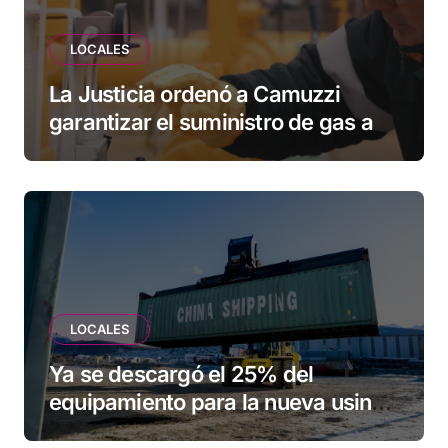
LOCALES
La Justicia ordenó a Camuzzi
garantizar el suministro de gas a
una familia de Tolhuin
LOCALES
Ya se descargó el 25% del
equipamiento para la nueva usina
de Ushuaia