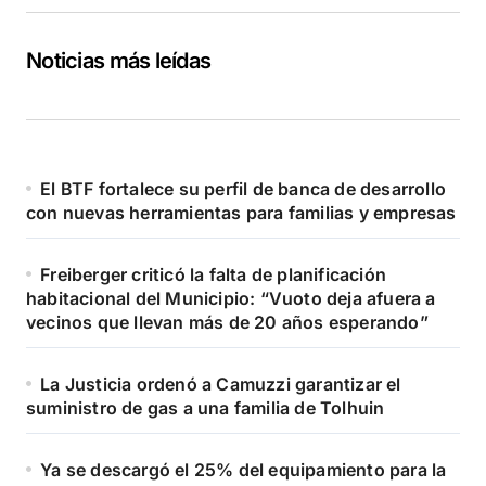
Noticias más leídas
El BTF fortalece su perfil de banca de desarrollo
con nuevas herramientas para familias y empresas
Freiberger criticó la falta de planificación
habitacional del Municipio: “Vuoto deja afuera a
vecinos que llevan más de 20 años esperando”
La Justicia ordenó a Camuzzi garantizar el
suministro de gas a una familia de Tolhuin
Ya se descargó el 25% del equipamiento para la