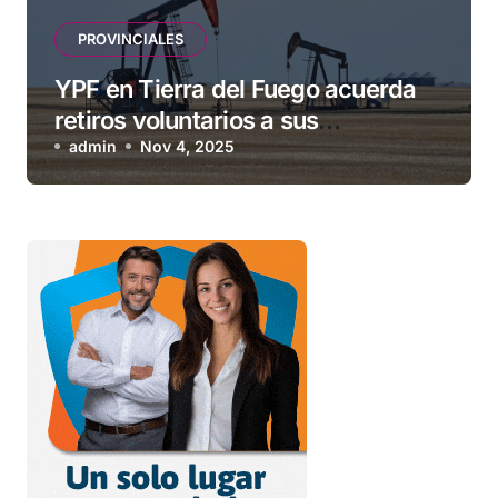
PROVINCIALES
YPF en Tierra del Fuego acuerda
retiros voluntarios a sus
contratistas
admin
Nov 4, 2025