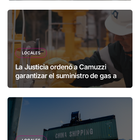
vecinos que llevan más de 20 años
esperando”
LOCALES
La Justicia ordenó a Camuzzi
garantizar el suministro de gas a
una familia de Tolhuin