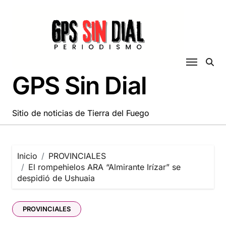
Saltar
al
contenido
GPS Sin Dial
Sitio de noticias de Tierra del Fuego
Inicio
PROVINCIALES
El rompehielos ARA “Almirante Irízar” se
despidió de Ushuaia
PROVINCIALES