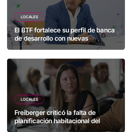
LOCALES
El BTF fortalece su perfil de banca
de desarrollo con nuevas
herramientas para familias y
empresas
LOCALES
Freiberger criticó la falta de
planificación habitacional del
Municipio: “Vuoto deja afuera a