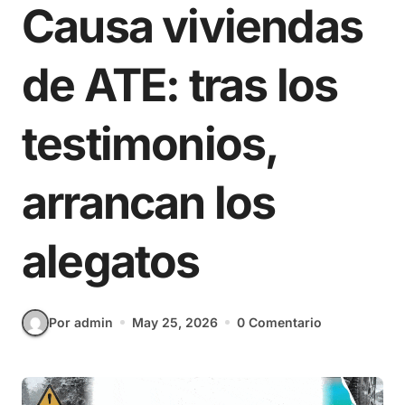
Causa viviendas
de ATE: tras los
testimonios,
arrancan los
alegatos
Por admin
May 25, 2026
0 Comentario