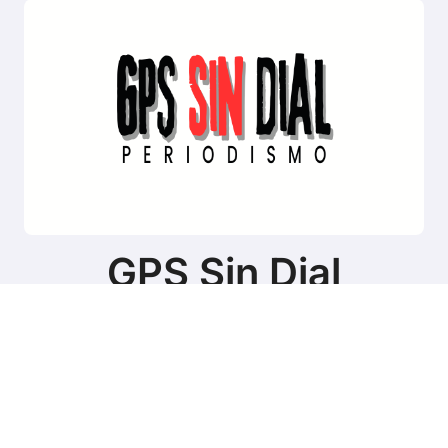
GPS Sin Dial
Sitio de noticias de Tierra del Fuego