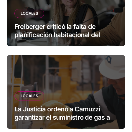
LOCALES
Freiberger criticó la falta de
planificación habitacional del
Municipio: “Vuoto deja afuera a
vecinos que llevan más de 20 años
esperando”
LOCALES
La Justicia ordenó a Camuzzi
garantizar el suministro de gas a
una familia de Tolhuin