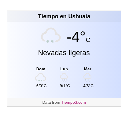
Tiempo en Ushuaia
-4°
C
Nevadas ligeras
Dom
Lun
Mar
-6/0°C
-9/1°C
-4/3°C
Data from
Tiempo3.com