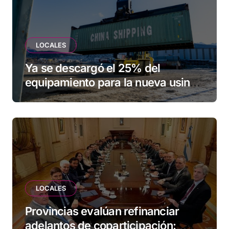
LOCALES
Ya se descargó el 25% del
equipamiento para la nueva usina
de Ushuaia
LOCALES
Provincias evalúan refinanciar
adelantos de coparticipación: