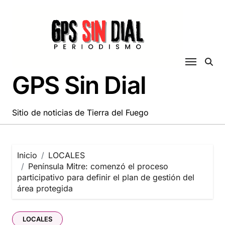
Saltar
al
contenido
GPS Sin Dial
Sitio de noticias de Tierra del Fuego
Inicio
LOCALES
Península Mitre: comenzó el proceso
participativo para definir el plan de gestión del
área protegida
LOCALES