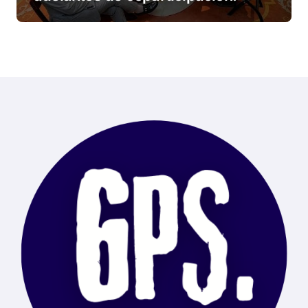
Tierra del Fuego, entre las
alcanzadas