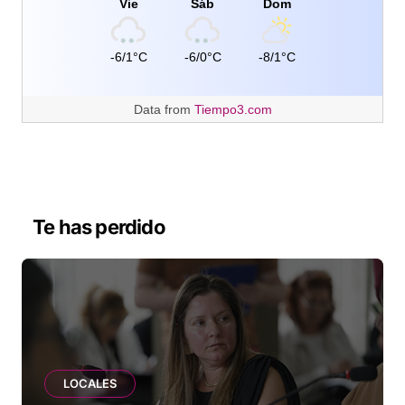
Vie
Sáb
Dom
-6/1°C
-6/0°C
-8/1°C
Data from
Tiempo3.com
Te has perdido
LOCALES