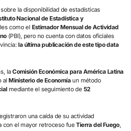
obre la disponibilidad de estadísticas
nstituto Nacional de Estadística y
ales como el
Estimador Mensual de Actividad
rno
(PBI), pero no cuenta con datos oficiales
vincia:
la última publicación de este tipo data
s, la
Comisión Económica para América Latina
 al
Ministerio de Economía
un método
ial
mediante el seguimiento de
52
egistraron una caída de su actividad
a con el mayor retroceso fue
Tierra del Fuego
,