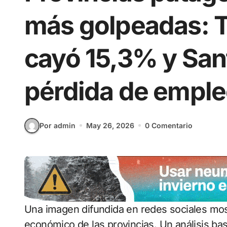
más golpeadas: T
cayó 15,3% y Sant
pérdida de empl
Por admin
May 26, 2026
0 Comentario
Una imagen difundida en redes sociales mostraba datos falsos sobre el crecimiento
económico de las provincias. Un análisis b