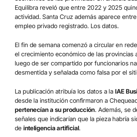
Equilibra reveló que entre 2022 y 2025 quinc
actividad. Santa Cruz además aparece entre 
empleo privado registrado. Los datos.
El fin de semana comenzó a circular en red
el crecimiento económico de las provincias 
luego de ser compartido por funcionarios na
desmentida y señalada como falsa por el si
La publicación atribuía los datos a la
IAE Bus
desde la institución confirmaron a Cheque
pertenecían a su producción
. Además, se d
señales que indicarían que la pieza habría 
de
inteligencia artificial
.