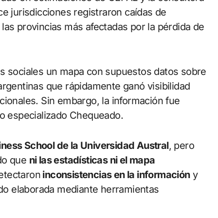
e jurisdicciones registraron caídas de
las provincias más afectadas por la pérdida de
es sociales un mapa con supuestos datos sobre
argentinas que rápidamente ganó visibilidad
cionales. Sin embargo, la información fue
tio especializado Chequeado.
iness School de la Universidad Austral
, pero
ado que
ni las estadísticas ni el mapa
etectaron
inconsistencias en la información
y
sido elaborada mediante herramientas