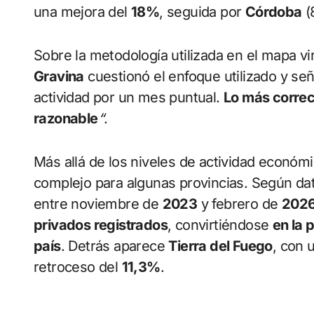
una mejora del
18%
, seguida por
Córdoba
(
Sobre la metodología utilizada en el mapa vir
Gravina
cuestionó el enfoque utilizado y se
actividad por un mes puntual.
Lo más correc
razonable
“
.
Más allá de los niveles de actividad económ
complejo para algunas provincias. Según da
entre noviembre de
2023
y febrero de
2026
privados registrados
, convirtiéndose
en la 
país
. Detrás aparece
Tierra del Fuego
, con 
retroceso del
11,3%
.