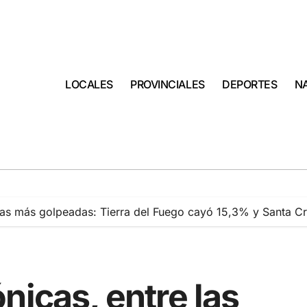
LOCALES
PROVINCIALES
DEPORTES
N
 las más golpeadas: Tierra del Fuego cayó 15,3% y Santa Cr
nicas, entre las