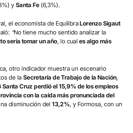
8%) y
Santa Fe
(6,3%).
al, el economista de Equilibra
Lorenzo Sigaut
ñaló:
“
No tiene mucho sentido analizar la
to sería tomar un año
, lo cual
es algo más
ica, otro indicador muestra un escenario
tos de la
Secretaría de Trabajo de la Nación
,
 Santa Cruz
perdió el 15,9% de los empleos
provincia con la caída más pronunciada del
una disminución del
13,2%
, y Formosa, con un