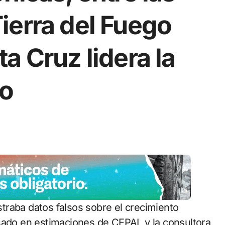
ierra del Fuego
a Cruz lidera la
eo
asado en estimaciones de CEPAL y la consultora