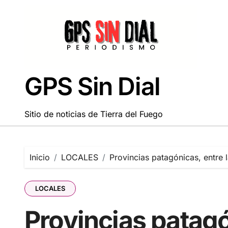
Saltar
al
contenido
GPS Sin Dial
Sitio de noticias de Tierra del Fuego
Inicio
LOCALES
Provincias patagónicas, entre
LOCALES
Provincias patagó