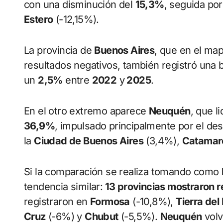
con una disminución del
15,3%
, seguida po
Estero
(-12,15%).
La provincia de
Buenos Aires
, que en el map
resultados negativos, también registró una
un
2,5%
entre
2022
y
2025
.
En el otro extremo aparece
Neuquén
, que l
36,9%
, impulsado principalmente por el des
la
Ciudad de Buenos Aires
(3,4%),
Catamar
Si la comparación se realiza tomando como
tendencia similar:
13 provincias mostraron r
registraron en
Formosa
(-10,8%),
Tierra del
Cruz
(-6%) y
Chubut
(-5,5%).
Neuquén
volv