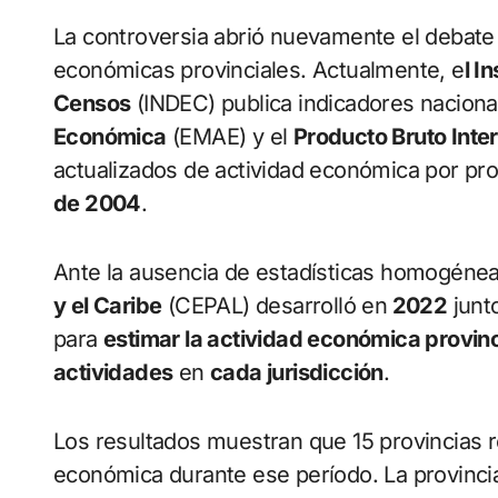
La controversia abrió nuevamente el debate s
económicas provinciales. Actualmente, e
l I
Censos
(INDEC) publica indicadores nacion
Económica
(EMAE) y el
Producto Bruto Inte
actualizados de actividad económica por pro
de 2004
.
Ante la ausencia de estadísticas homogénea
y el Caribe
(CEPAL) desarrolló en
2022
junto
para
estimar la actividad económica provinc
actividades
en
cada jurisdicción
.
Los resultados muestran que 15 provincias r
económica durante ese período. La provinci