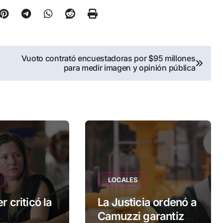
Vuoto contrató encuestadoras por $95 millones
para medir imagen y opinión pública
LOCALES
r criticó la
La Justicia ordenó a
Camuzzi garantizar