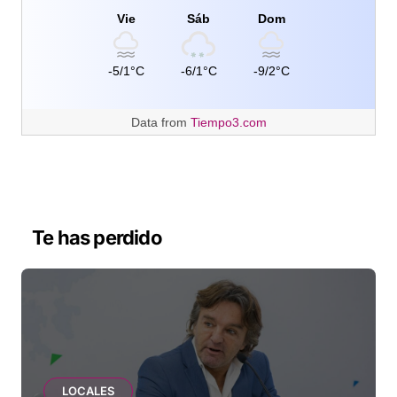
Vie
Sáb
Dom
-5/1°C
-6/1°C
-9/2°C
Data from
Tiempo3.com
Te has perdido
LOCALES