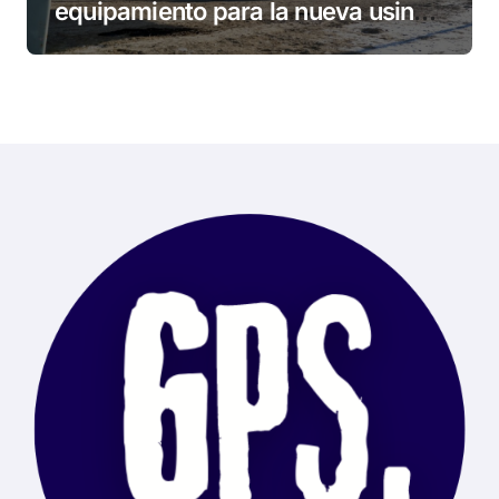
equipamiento para la nueva usina
de Ushuaia