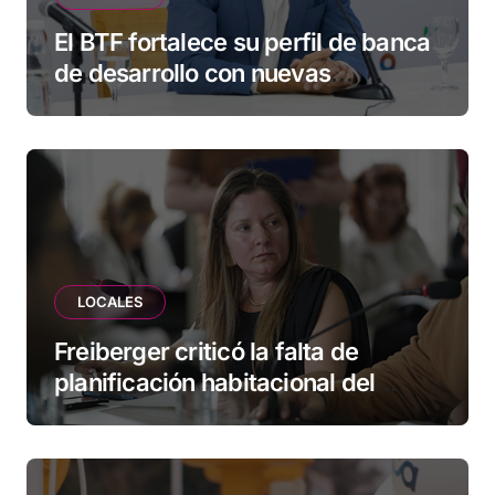
El BTF fortalece su perfil de banca
de desarrollo con nuevas
herramientas para familias y
empresas
LOCALES
Freiberger criticó la falta de
planificación habitacional del
Municipio: “Vuoto deja afuera a
vecinos que llevan más de 20 años
esperando”