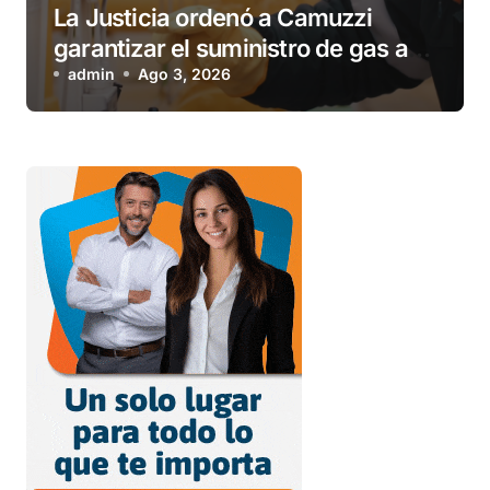
La Justicia ordenó a Camuzzi
garantizar el suministro de gas a
una familia de Tolhuin
admin
Ago 3, 2026