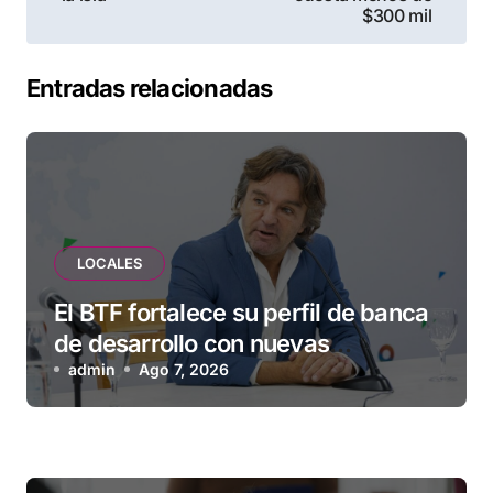
entradas
$300 mil
Entradas relacionadas
LOCALES
El BTF fortalece su perfil de banca
de desarrollo con nuevas
herramientas para familias y
admin
Ago 7, 2026
empresas