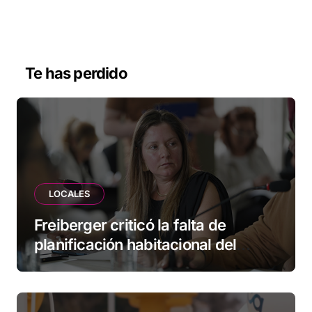
Te has perdido
LOCALES
Freiberger criticó la falta de
planificación habitacional del
Municipio: “Vuoto deja afuera a
vecinos que llevan más de 20 años
esperando”