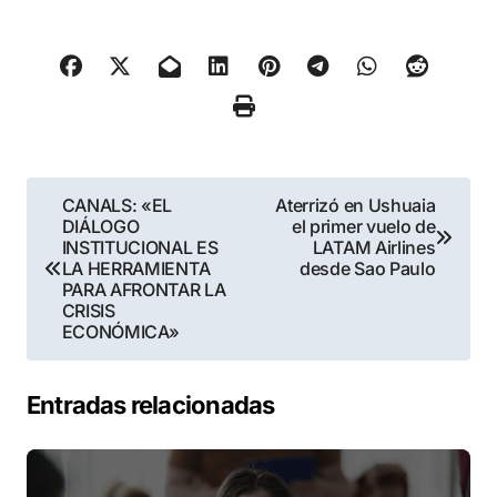
Navegación
CANALS: «EL
Aterrizó en Ushuaia
DIÁLOGO
el primer vuelo de
de
INSTITUCIONAL ES
LATAM Airlines
LA HERRAMIENTA
desde Sao Paulo
entradas
PARA AFRONTAR LA
CRISIS
ECONÓMICA»
Entradas relacionadas