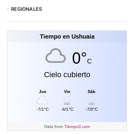
REGIONALES
Tiempo en Ushuaia
0°
C
Cielo cubierto
Jue
Vie
Sáb
-7/1°C
-6/1°C
-7/0°C
Data from
Tiempo3.com