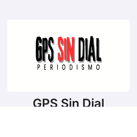
GPS Sin Dial
Sitio de noticias de Tierra del Fuego