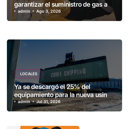
garantizar el suministro de gas a
una familia de Tolhuin
admin
Ago 3, 2026
LOCALES
Ya se descargó el 25% del
equipamiento para la nueva usina
de Ushuaia
admin
Jul 31, 2026