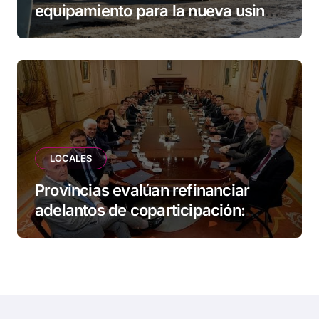
equipamiento para la nueva usina
de Ushuaia
LOCALES
Provincias evalúan refinanciar
adelantos de coparticipación:
Tierra del Fuego, entre las
alcanzadas