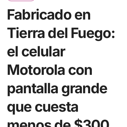
Fabricado en
Tierra del Fuego:
el celular
Motorola con
pantalla grande
que cuesta
menos de $300