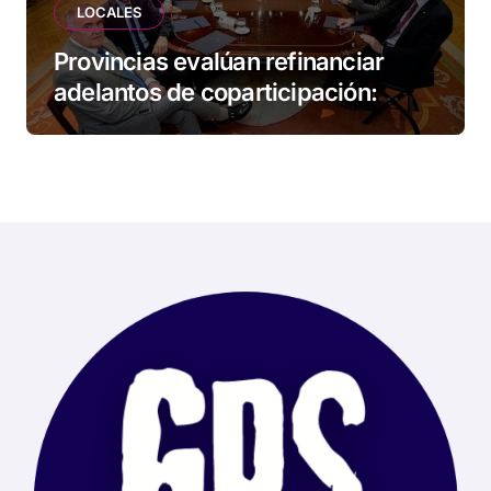
LOCALES
Provincias evalúan refinanciar
adelantos de coparticipación:
Tierra del Fuego, entre las
alcanzadas