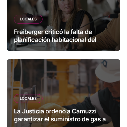
LOCALES
Freiberger criticó la falta de
planificación habitacional del
Municipio: “Vuoto deja afuera a
vecinos que llevan más de 20 años
esperando”
LOCALES
La Justicia ordenó a Camuzzi
garantizar el suministro de gas a
una familia de Tolhuin