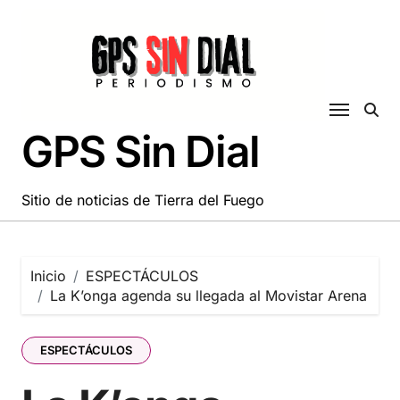
Saltar
al
contenido
GPS Sin Dial
Sitio de noticias de Tierra del Fuego
Inicio
ESPECTÁCULOS
La K’onga agenda su llegada al Movistar Arena
ESPECTÁCULOS