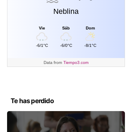
Neblina
Vie
Sáb
Dom
-6/1°C
-6/0°C
-8/1°C
Data from
Tiempo3.com
Te has perdido