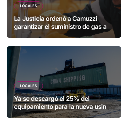
LOCALES
La Justicia ordenó a Camuzzi
garantizar el suministro de gas a
una familia de Tolhuin
LOCALES
Ya se descargó el 25% del
equipamiento para la nueva usina
de Ushuaia