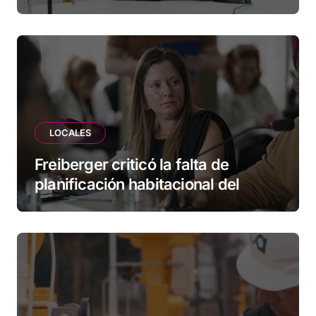
herramientas para familias y
empresas
LOCALES
Freiberger criticó la falta de
planificación habitacional del
Municipio: “Vuoto deja afuera a
vecinos que llevan más de 20 años
esperando”