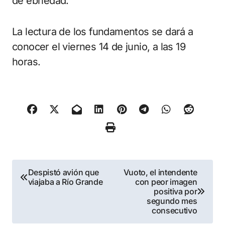
de ebriedad.
La lectura de los fundamentos se dará a
conocer el viernes 14 de junio, a las 19
horas.
Navegación
Despistó avión que
Vuoto, el intendente
viajaba a Río Grande
con peor imagen
de
positiva por
segundo mes
entradas
consecutivo