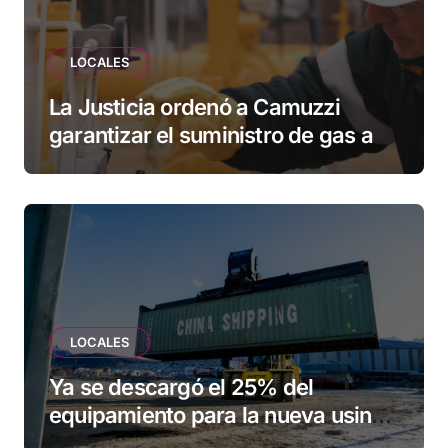
LOCALES
La Justicia ordenó a Camuzzi
garantizar el suministro de gas a
una familia de Tolhuin
LOCALES
Ya se descargó el 25% del
equipamiento para la nueva usina
de Ushuaia