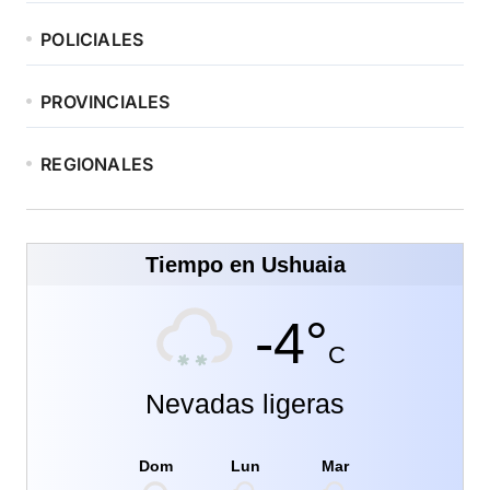
POLICIALES
PROVINCIALES
REGIONALES
Tiempo en Ushuaia
-4°
C
Nevadas ligeras
Dom
Lun
Mar