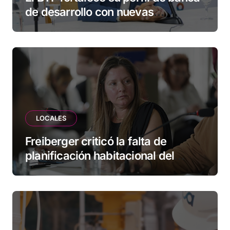
de desarrollo con nuevas
herramientas para familias y
empresas
LOCALES
Freiberger criticó la falta de
planificación habitacional del
Municipio: “Vuoto deja afuera a
vecinos que llevan más de 20 años
esperando”