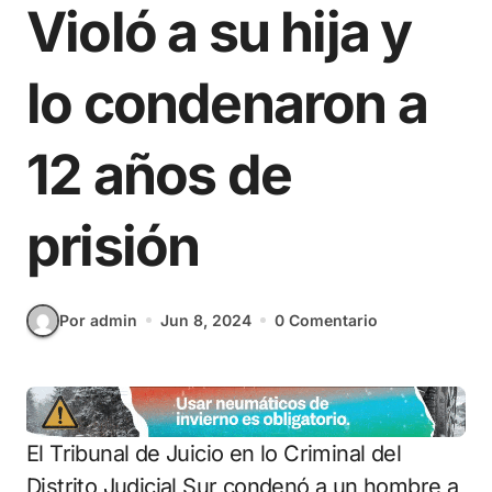
Violó a su hija y
lo condenaron a
12 años de
prisión
Por admin
Jun 8, 2024
0 Comentario
El Tribunal de Juicio en lo Criminal del
Distrito Judicial Sur condenó a un hombre a