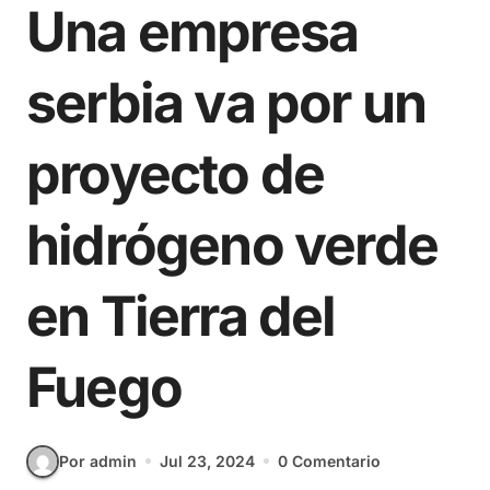
Una empresa
serbia va por un
proyecto de
hidrógeno verde
en Tierra del
Fuego
Por admin
Jul 23, 2024
0 Comentario