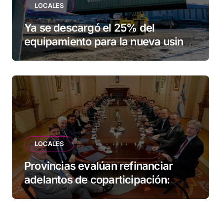
LOCALES
Ya se descargó el 25% del
equipamiento para la nueva usina
de Ushuaia
LOCALES
Provincias evalúan refinanciar
adelantos de coparticipación:
Tierra del Fuego, entre las
alcanzadas