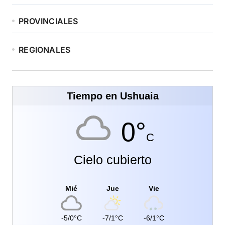
PROVINCIALES
REGIONALES
Tiempo en Ushuaia
0°
C
Cielo cubierto
Mié
Jue
Vie
-5/0°C
-7/1°C
-6/1°C