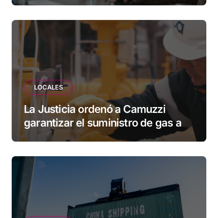
vecinos que llevan más de 20 años
esperando”
LOCALES
La Justicia ordenó a Camuzzi
garantizar el suministro de gas a
una familia de Tolhuin