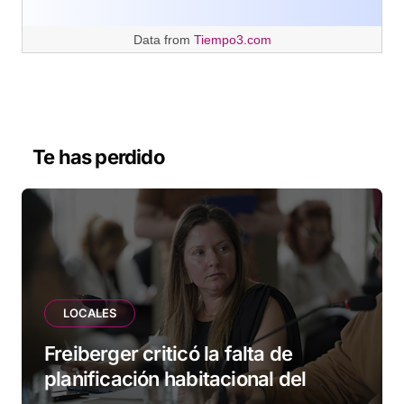
Data from
Tiempo3.com
Te has perdido
LOCALES
Freiberger criticó la falta de
planificación habitacional del
Municipio: “Vuoto deja afuera a