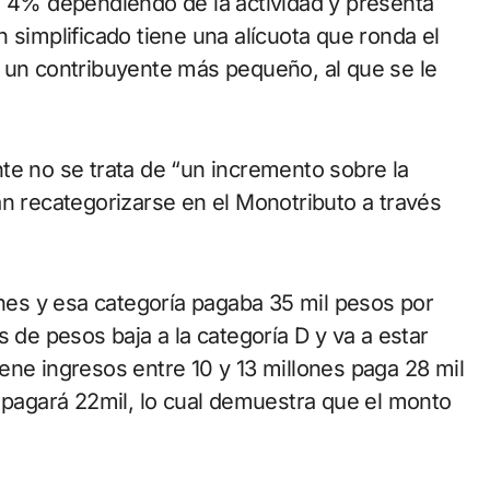
o 4% dependiendo de la actividad y presenta
 simplificado tiene una alícuota que ronda el
n contribuyente más pequeño, al que se le
te no se trata de “un incremento sobre la
án recategorizarse en el Monotributo a través
ones y esa categoría pagaba 35 mil pesos por
s de pesos baja a la categoría D y va a estar
ene ingresos entre 10 y 13 millones paga 28 mil
y pagará 22mil, lo cual demuestra que el monto