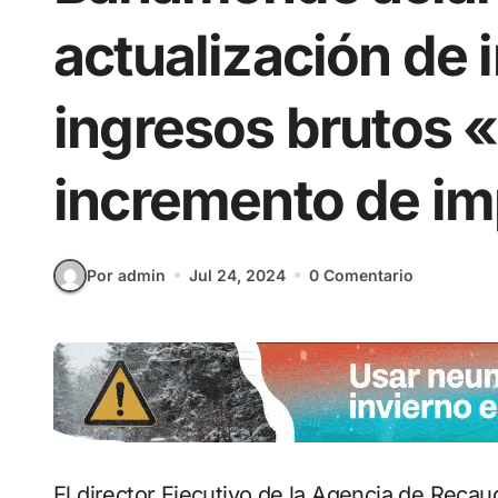
actualización de 
ingresos brutos 
incremento de i
Por admin
Jul 24, 2024
0 Comentario
El director Ejecutivo de la Agencia de Rec