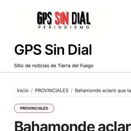
Saltar
al
contenido
GPS Sin Dial
Sitio de noticias de Tierra del Fuego
Inicio
PROVINCIALES
Bahamonde aclaró que la 
PROVINCIALES
Bahamonde aclar