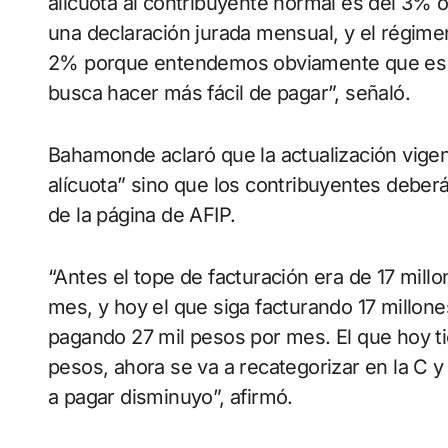
alícuota al contribuyente normal es del 3% 
una declaración jurada mensual, y el régimen
2% porque entendemos obviamente que es u
busca hacer más fácil de pagar”, señaló.
Bahamonde aclaró que la actualización vigen
alícuota” sino que los contribuyentes deber
de la página de AFIP.
“Antes el tope de facturación era de 17 mill
mes, y hoy el que siga facturando 17 millone
pagando 27 mil pesos por mes. El que hoy ti
pesos, ahora se va a recategorizar en la C 
a pagar disminuyo”, afirmó.