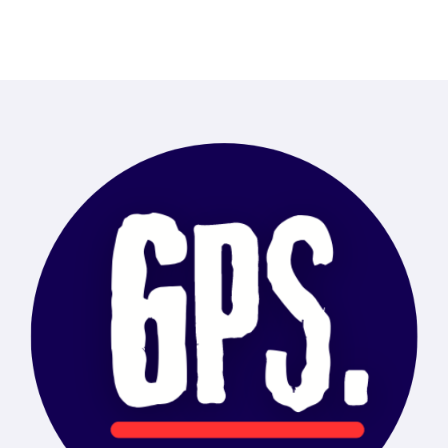
alcanzadas