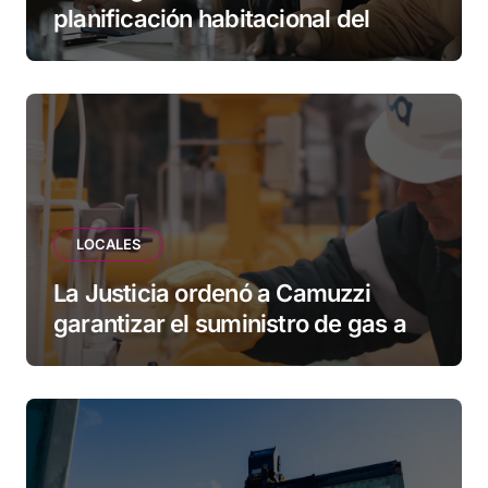
planificación habitacional del
Municipio: “Vuoto deja afuera a
vecinos que llevan más de 20 años
esperando”
LOCALES
La Justicia ordenó a Camuzzi
garantizar el suministro de gas a
una familia de Tolhuin