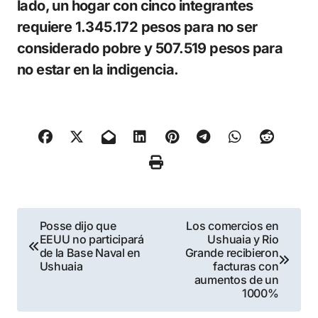
lado, un hogar con cinco integrantes
requiere 1.345.172 pesos para no ser
considerado pobre y 507.519 pesos para
no estar en la indigencia.
Navegación
Posse dijo que
Los comercios en
EEUU no participará
Ushuaia y Rio
de
de la Base Naval en
Grande recibieron
Ushuaia
facturas con
entradas
aumentos de un
1000%