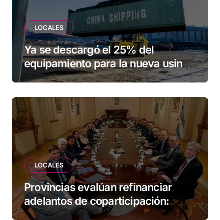
LOCALES
Ya se descargó el 25% del
equipamiento para la nueva usina
de Ushuaia
LOCALES
Provincias evalúan refinanciar
adelantos de coparticipación:
Tierra del Fuego, entre las