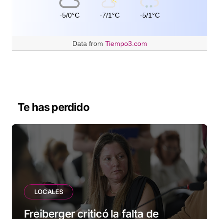
-5/0°C
-7/1°C
-5/1°C
Data from
Tiempo3.com
Te has perdido
LOCALES
Freiberger criticó la falta de