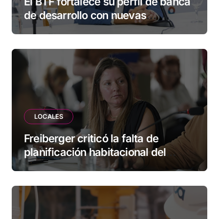
El BTF fortalece su perfil de banca
de desarrollo con nuevas
herramientas para familias y
empresas
LOCALES
Freiberger criticó la falta de
planificación habitacional del
Municipio: “Vuoto deja afuera a
vecinos que llevan más de 20 años
esperando”