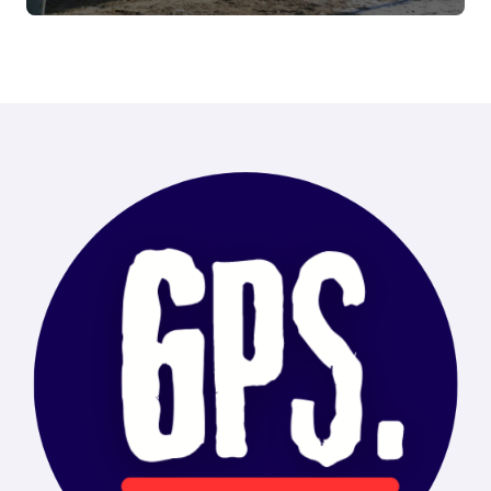
de Ushuaia