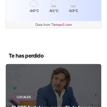
-6/0°C
-8/1°C
-5/3°C
Data from
Tiempo3.com
Te has perdido
LOCALES