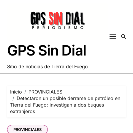
Saltar
al
contenido
GPS Sin Dial
Sitio de noticias de Tierra del Fuego
Inicio
PROVINCIALES
Detectaron un posible derrame de petróleo en
Tierra del Fuego: investigan a dos buques
extranjeros
PROVINCIALES