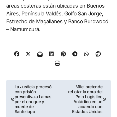
áreas costeras están ubicadas en Buenos
Aires, Península Valdés, Golfo San Jorge,
Estrecho de Magallanes y Banco Burdwood
– Namumcurá.
Navegación
La Justicia procesó
Milei pretende
con prisión
reflotar la obra del
de
preventiva a Lamas
Polo Logístico
por el choque y
Antártico en un
entradas
muerte de
acuerdo con
Sanfelippo
Estados Unidos