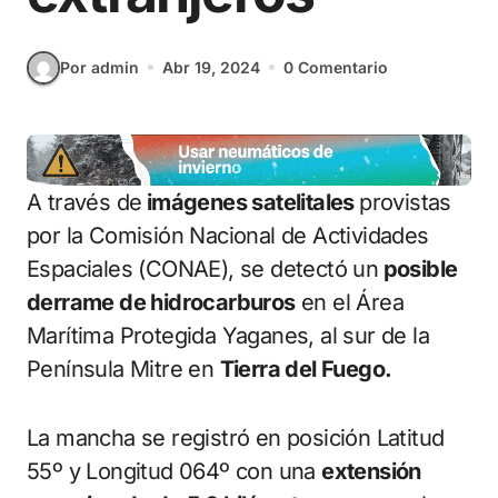
Por admin
Abr 19, 2024
0 Comentario
A través de
imágenes satelitales
provistas
por la Comisión Nacional de Actividades
Espaciales (CONAE), se detectó un
posible
derrame de hidrocarburos
en el Área
Marítima Protegida Yaganes, al sur de la
Península Mitre en
Tierra del Fuego.
La mancha se registró en posición Latitud
55º y Longitud 064º con una
extensión