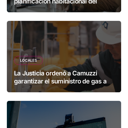
planificación habitacional del
Municipio: “Vuoto deja afuera a
vecinos que llevan más de 20 años
esperando”
LOCALES
La Justicia ordenó a Camuzzi
garantizar el suministro de gas a
una familia de Tolhuin