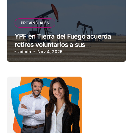
PROVINCIALES
YPF en Tierra del Fuego acuerda
retiros voluntarios a sus
contratistas
admin
Nov 4, 2025