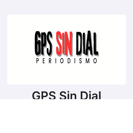
GPS Sin Dial
Sitio de noticias de Tierra del Fuego