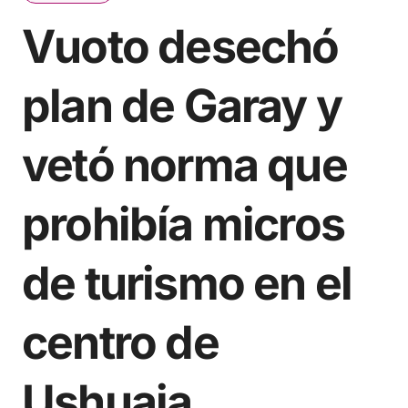
Vuoto desechó
plan de Garay y
vetó norma que
prohibía micros
de turismo en el
centro de
Ushuaia