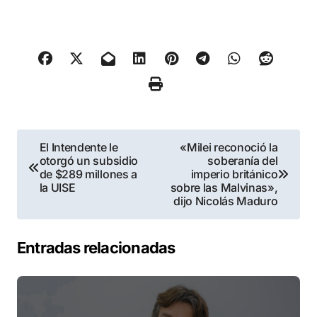
Navegación
El Intendente le
«Milei reconoció la
otorgó un subsidio
soberanía del
de
de $289 millones a
imperio británico
la UISE
sobre las Malvinas»,
entradas
dijo Nicolás Maduro
Entradas relacionadas