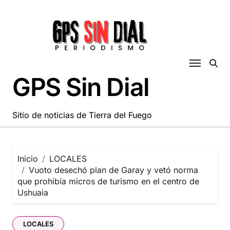
Saltar
al
contenido
GPS Sin Dial
Sitio de noticias de Tierra del Fuego
Inicio
LOCALES
Vuoto desechó plan de Garay y vetó norma
que prohibía micros de turismo en el centro de
Ushuaia
LOCALES