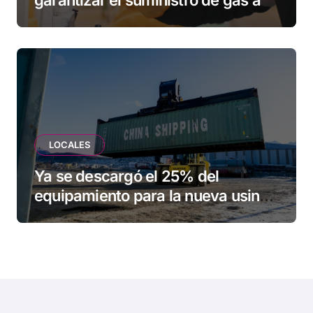
una familia de Tolhuin
LOCALES
Ya se descargó el 25% del
equipamiento para la nueva usina
de Ushuaia