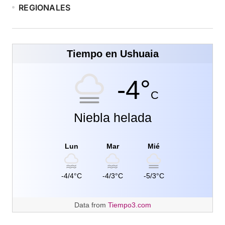
REGIONALES
Tiempo en Ushuaia
-4°
C
Niebla helada
Lun
Mar
Mié
-4/4°C
-4/3°C
-5/3°C
Data from
Tiempo3.com