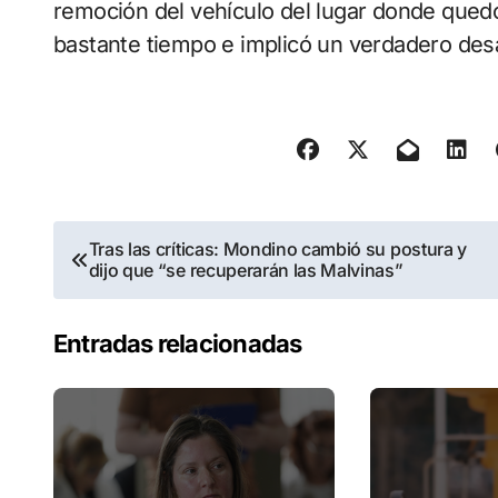
remoción del vehículo del lugar donde que
bastante tiempo e implicó un verdadero desa
Navegación
Tras las críticas: Mondino cambió su postura y
dijo que “se recuperarán las Malvinas”
de
entradas
Entradas relacionadas