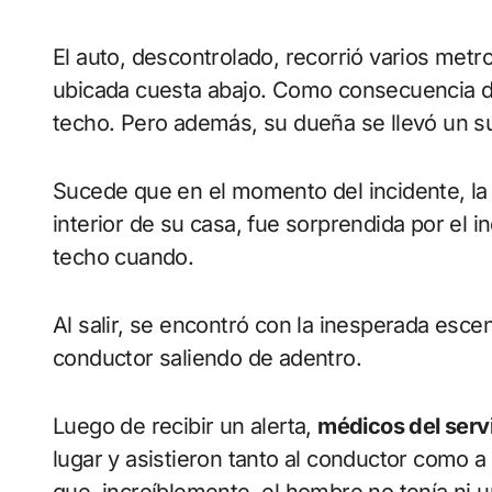
El auto, descontrolado, recorrió varios met
ubicada cuesta abajo. Como consecuencia del
techo. Pero además, su dueña se llevó un s
Sucede que en el momento del incidente, la
interior de su casa, fue sorprendida por el 
techo cuando.
Al salir, se encontró con la inesperada escen
conductor saliendo de adentro.
Luego de recibir un alerta,
médicos del serv
lugar y asistieron tanto al conductor como 
que, increíblemente, el hombre no tenía ni u