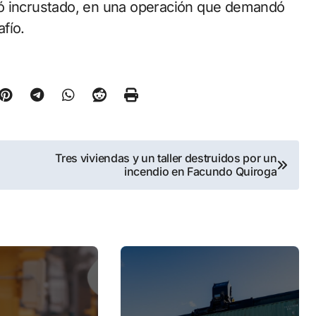
dó incrustado, en una operación que demandó
fío.
Tres viviendas y un taller destruidos por un
incendio en Facundo Quiroga