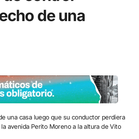
techo de una
de una casa luego que su conductor perdiera
 la avenida Perito Moreno a la altura de Vito