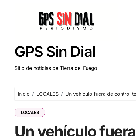
Saltar
al
contenido
GPS Sin Dial
Sitio de noticias de Tierra del Fuego
Inicio
LOCALES
Un vehículo fuera de control t
LOCALES
Un vehículo fuera