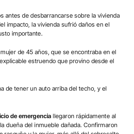
ros antes de desbarrancarse sobre la vivienda
 impacto, la vivienda sufrió daños en el
usto importante.
 mujer de 45 años, que se encontraba en el
inexplicable estruendo que provino desde el
a de tener un auto arriba del techo, y el
icio de emergencia
llegaron rápidamente al
a la dueña del inmueble dañada. Confirmaron
n rasguño y la mujer, más allá del sobresalto,