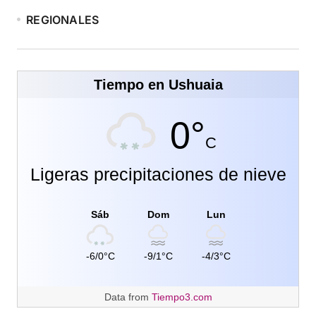
REGIONALES
Tiempo en Ushuaia
0°
C
Ligeras precipitaciones de nieve
Sáb
Dom
Lun
-6/0°C
-9/1°C
-4/3°C
Data from
Tiempo3.com