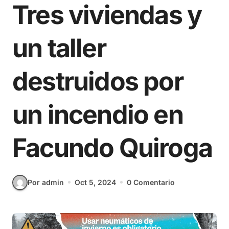
Tres viviendas y
un taller
destruidos por
un incendio en
Facundo Quiroga
Por admin
Oct 5, 2024
0 Comentario