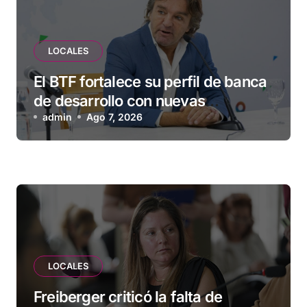
LOCALES
El BTF fortalece su perfil de banca
de desarrollo con nuevas
herramientas para familias y
admin
Ago 7, 2026
empresas
LOCALES
Freiberger criticó la falta de