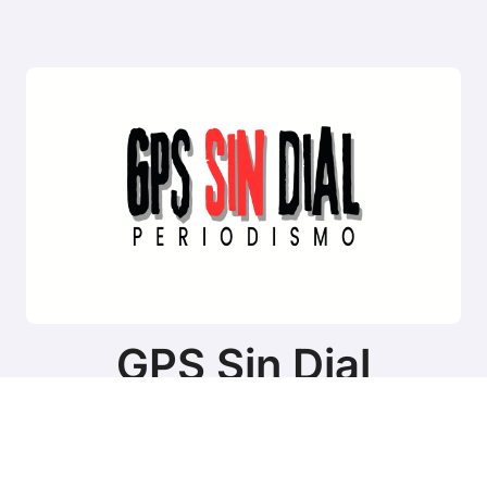
GPS Sin Dial
Sitio de noticias de Tierra del Fuego