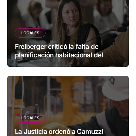
LOCALES
Freiberger criticó la falta de
planificación habitacional del
Municipio: “Vuoto deja afuera a
vecinos que llevan más de 20 años
esperando”
LOCALES
La Justicia ordenó a Camuzzi