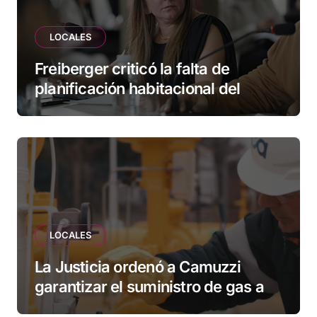
LOCALES
Freiberger criticó la falta de
planificación habitacional del
Municipio: “Vuoto deja afuera a
vecinos que llevan más de 20 años
esperando”
LOCALES
La Justicia ordenó a Camuzzi
garantizar el suministro de gas a
una familia de Tolhuin