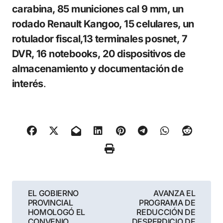
carabina, 85 municiones cal 9 mm, un
rodado Renault Kangoo, 15 celulares, un
rotulador fiscal,13 terminales posnet, 7
DVR, 16 notebooks, 20 dispositivos de
almacenamiento y documentación de
interés
.
Navegación
EL GOBIERNO
AVANZA EL
PROVINCIAL
PROGRAMA DE
de
HOMOLOGÓ EL
REDUCCIÓN DE
CONVENIO
DESPERDICIO DE