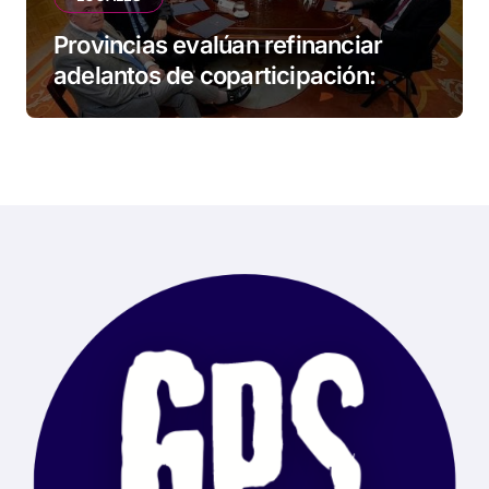
Provincias evalúan refinanciar
adelantos de coparticipación:
Tierra del Fuego, entre las
alcanzadas