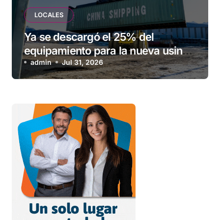
LOCALES
Ya se descargó el 25% del
equipamiento para la nueva usina
de Ushuaia
admin
Jul 31, 2026