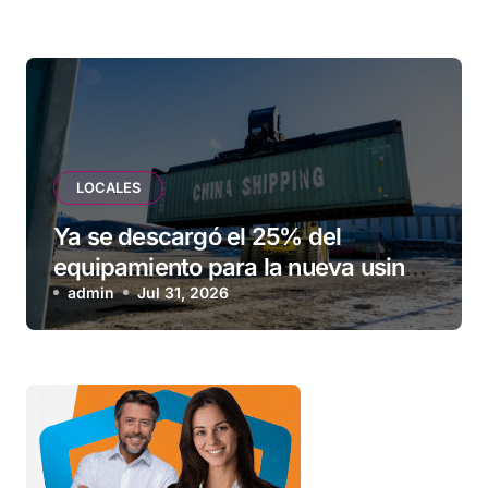
LOCALES
Ya se descargó el 25% del
equipamiento para la nueva usina
de Ushuaia
admin
Jul 31, 2026