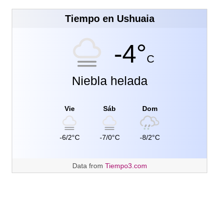
Tiempo en Ushuaia
-4°
C
Niebla helada
Vie
Sáb
Dom
-6/2°C
-7/0°C
-8/2°C
Data from
Tiempo3.com