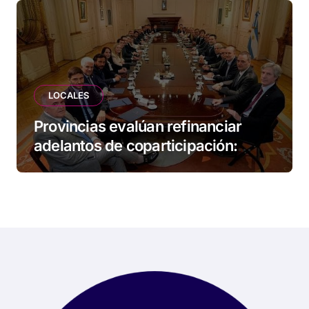
LOCALES
Provincias evalúan refinanciar
adelantos de coparticipación:
Tierra del Fuego, entre las
alcanzadas