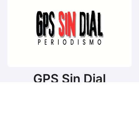
GPS Sin Dial
Sitio de noticias de Tierra del Fuego