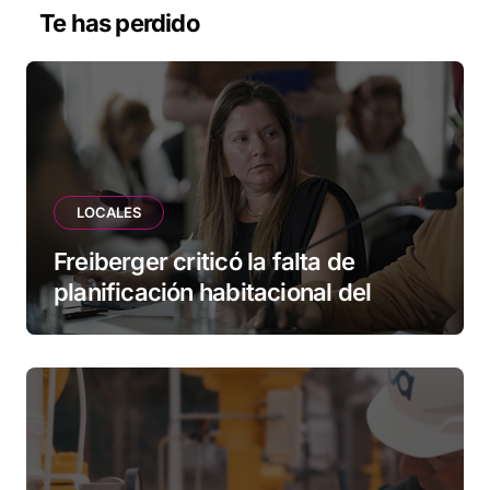
Te has perdido
LOCALES
Freiberger criticó la falta de
planificación habitacional del
Municipio: “Vuoto deja afuera a
vecinos que llevan más de 20 años
esperando”