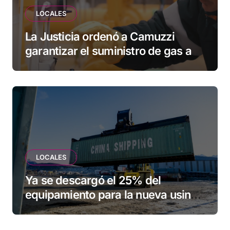
LOCALES
La Justicia ordenó a Camuzzi
garantizar el suministro de gas a
una familia de Tolhuin
LOCALES
Ya se descargó el 25% del
equipamiento para la nueva usina
de Ushuaia