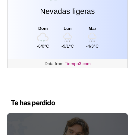
Nevadas ligeras
Dom
Lun
Mar
-6/0°C
-9/1°C
-4/3°C
Data from
Tiempo3.com
Te has perdido