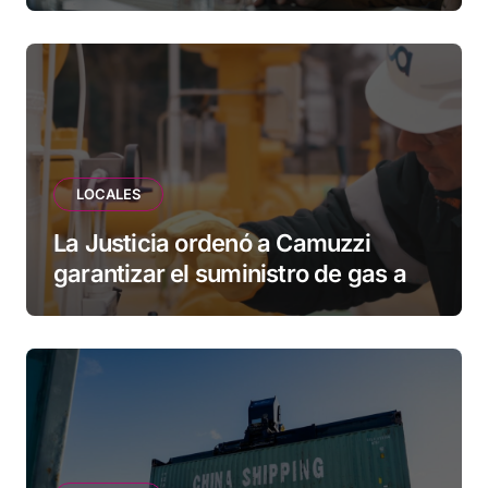
vecinos que llevan más de 20 años
esperando”
LOCALES
La Justicia ordenó a Camuzzi
garantizar el suministro de gas a
una familia de Tolhuin