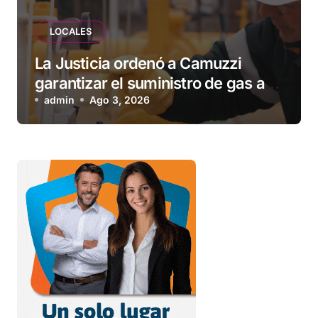
LOCALES
La Justicia ordenó a Camuzzi
garantizar el suministro de gas a
una familia de Tolhuin
admin
Ago 3, 2026