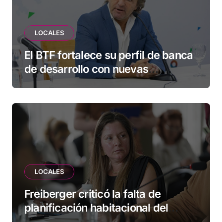
LOCALES
El BTF fortalece su perfil de banca
de desarrollo con nuevas
herramientas para familias y
empresas
LOCALES
Freiberger criticó la falta de
planificación habitacional del
Municipio: “Vuoto deja afuera a