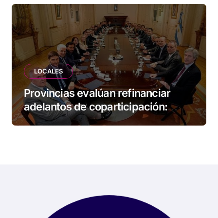
LOCALES
Provincias evalúan refinanciar
adelantos de coparticipación:
Tierra del Fuego, entre las
alcanzadas