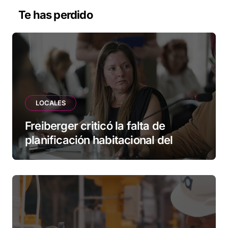
Te has perdido
LOCALES
Freiberger criticó la falta de
planificación habitacional del
Municipio: “Vuoto deja afuera a
vecinos que llevan más de 20 años
esperando”