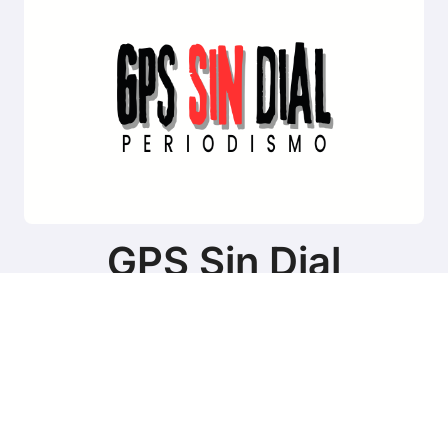
GPS Sin Dial
Sitio de noticias de Tierra del Fuego