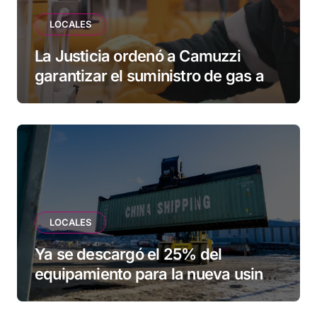
LOCALES
La Justicia ordenó a Camuzzi
garantizar el suministro de gas a
una familia de Tolhuin
LOCALES
Ya se descargó el 25% del
equipamiento para la nueva usina
de Ushuaia