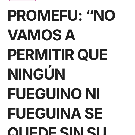
PROMEFU: “NO
VAMOS A
PERMITIR QUE
NINGÚN
FUEGUINO NI
FUEGUINA SE
QUEDE SIN SU