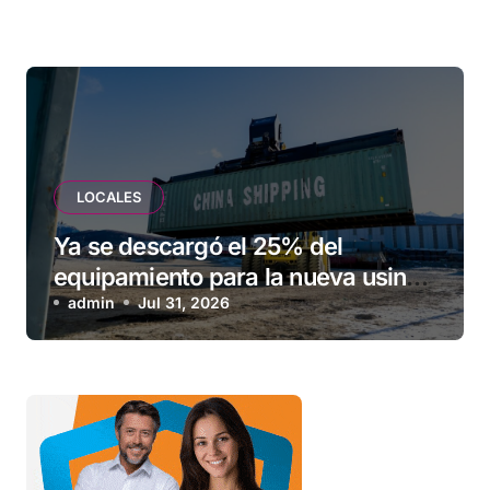
LOCALES
Ya se descargó el 25% del
equipamiento para la nueva usina
de Ushuaia
admin
Jul 31, 2026