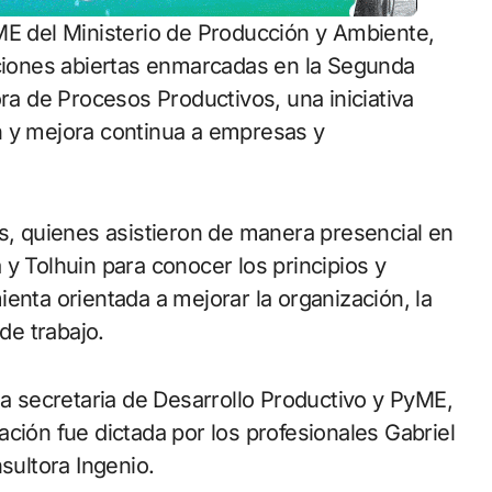
aciones abiertas enmarcadas en la Segunda
ora de Procesos Productivos, una iniciativa
n y mejora continua a empresas y
es, quienes asistieron de manera presencial en
y Tolhuin para conocer los principios y
enta orientada a mejorar la organización, la
de trabajo.
la secretaria de Desarrollo Productivo y PyME,
ción fue dictada por los profesionales Gabriel
sultora Ingenio.