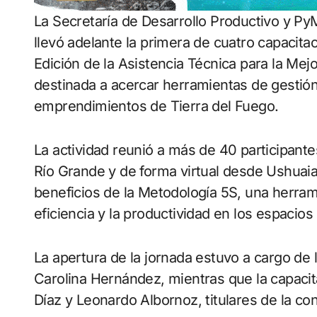
La Secretaría de Desarrollo Productivo y PyME del Ministerio de Producción y Ambiente,
llevó adelante la primera de cuatro capacit
Edición de la Asistencia Técnica para la Mej
destinada a acercar herramientas de gestió
emprendimientos de Tierra del Fuego.
La actividad reunió a más de 40 participant
Río Grande y de forma virtual desde Ushuaia 
beneficios de la Metodología 5S, una herrami
eficiencia y la productividad en los espacios 
La apertura de la jornada estuvo a cargo de 
Carolina Hernández, mientras que la capacita
Díaz y Leonardo Albornoz, titulares de la con