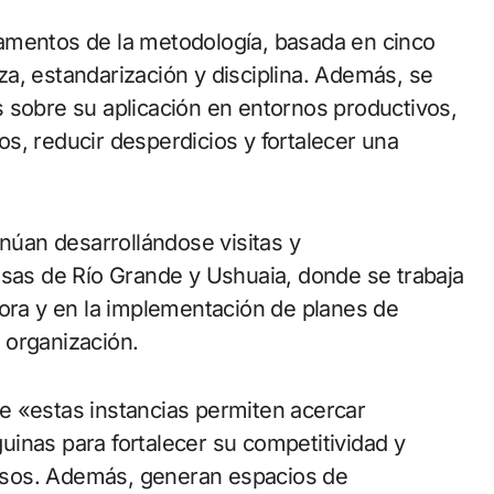
amentos de la metodología, basada en cinco
ieza, estandarización y disciplina. Además, se
 sobre su aplicación en entornos productivos,
s, reducir desperdicios y fortalecer una
inúan desarrollándose visitas y
as de Río Grande y Ushuaia, donde se trabaja
jora y en la implementación de planes de
 organización.
e «estas instancias permiten acercar
inas para fortalecer su competitividad y
esos. Además, generan espacios de