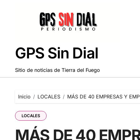
Saltar
al
contenido
GPS Sin Dial
Sitio de noticias de Tierra del Fuego
Inicio
LOCALES
MÁS DE 40 EMPRESAS Y EMP
LOCALES
MÁS DE 40 EMP