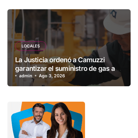
LOCALES
La Justicia ordenó a Camuzzi
garantizar el suministro de gas a
una familia de Tolhuin
admin
Ago 3, 2026