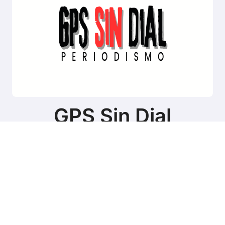
GPS Sin Dial
Sitio de noticias de Tierra del Fuego
Copyright © Todos los derechos reservados
|