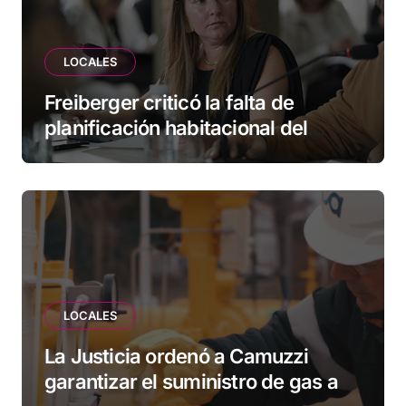
LOCALES
Freiberger criticó la falta de
planificación habitacional del
Municipio: “Vuoto deja afuera a
vecinos que llevan más de 20 años
esperando”
LOCALES
La Justicia ordenó a Camuzzi
garantizar el suministro de gas a