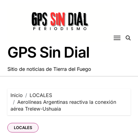
Saltar
al
contenido
GPS Sin Dial
Sitio de noticias de Tierra del Fuego
Inicio
LOCALES
Aerolíneas Argentinas reactiva la conexión
aérea Trelew-Ushuaia
LOCALES