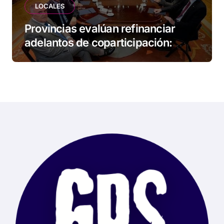
LOCALES
Provincias evalúan refinanciar
adelantos de coparticipación:
Tierra del Fuego, entre las
alcanzadas