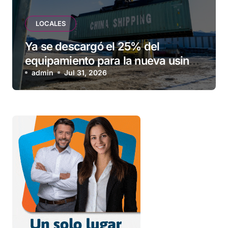
LOCALES
Ya se descargó el 25% del
equipamiento para la nueva usina
de Ushuaia
admin
Jul 31, 2026