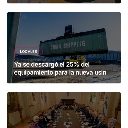
una familia de Tolhuin
LOCALES
Ya se descargó el 25% del
equipamiento para la nueva usina
de Ushuaia