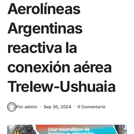
Aerolíneas
Argentinas
reactiva la
conexión aérea
Trelew-Ushuaia
Por admin
Sep 30, 2024
0 Comentario