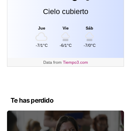
Cielo cubierto
Jue
Vie
Sáb
-7/1°C
-6/1°C
-7/0°C
Data from
Tiempo3.com
Te has perdido