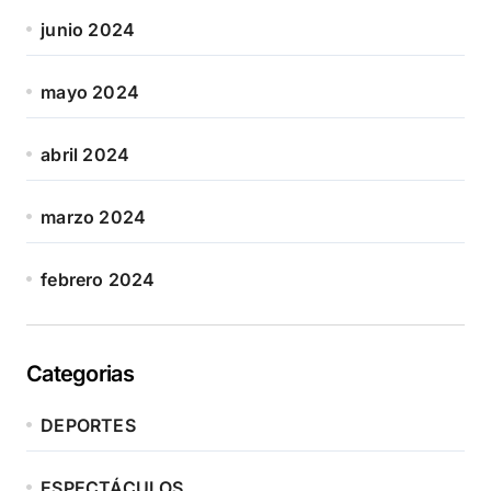
junio 2024
mayo 2024
abril 2024
marzo 2024
febrero 2024
Categorias
DEPORTES
ESPECTÁCULOS