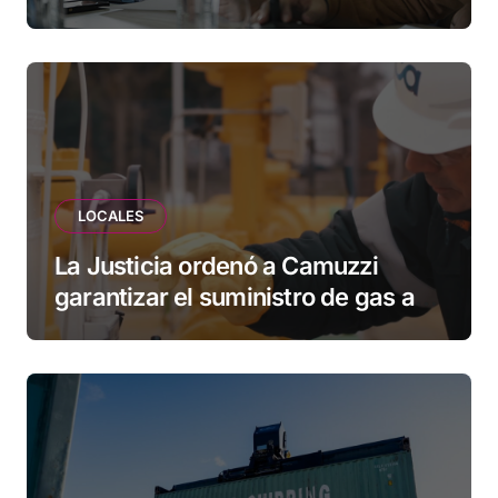
Municipio: “Vuoto deja afuera a
vecinos que llevan más de 20 años
esperando”
LOCALES
La Justicia ordenó a Camuzzi
garantizar el suministro de gas a
una familia de Tolhuin