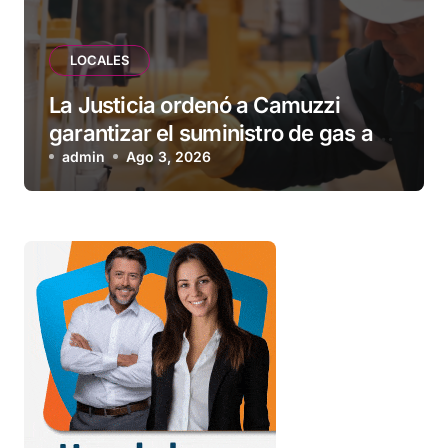
LOCALES
La Justicia ordenó a Camuzzi
garantizar el suministro de gas a
una familia de Tolhuin
admin
Ago 3, 2026