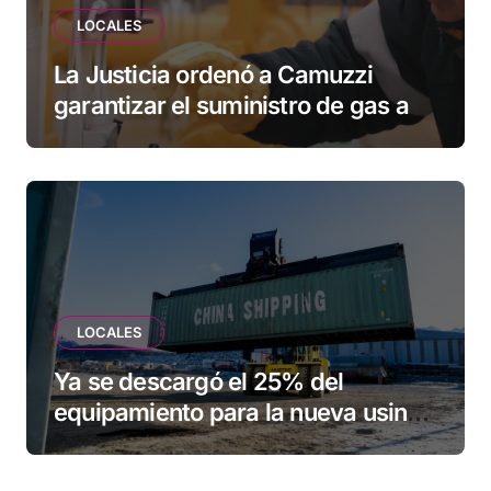
LOCALES
La Justicia ordenó a Camuzzi
garantizar el suministro de gas a
una familia de Tolhuin
LOCALES
Ya se descargó el 25% del
equipamiento para la nueva usina
de Ushuaia