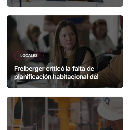
herramientas para familias y
empresas
LOCALES
Freiberger criticó la falta de
planificación habitacional del
Municipio: “Vuoto deja afuera a
vecinos que llevan más de 20 años
esperando”