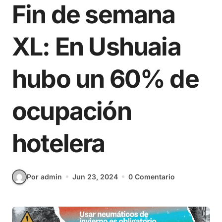
Fin de semana
XL: En Ushuaia
hubo un 60% de
ocupación
hotelera
Por admin
Jun 23, 2024
0 Comentario