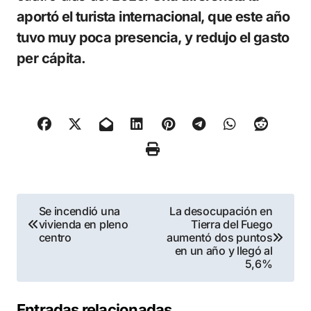
aportó el turista internacional, que este año
tuvo muy poca presencia, y redujo el gasto
per cápita.
Navegación
Se incendió una
La desocupación en
vivienda en pleno
Tierra del Fuego
de
centro
aumentó dos puntos
en un año y llegó al
entradas
5,6%
Entradas relacionadas