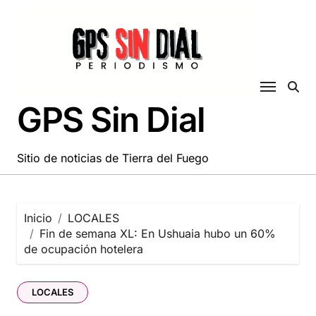
Saltar
al
contenido
GPS Sin Dial
Sitio de noticias de Tierra del Fuego
Inicio
LOCALES
Fin de semana XL: En Ushuaia hubo un 60%
de ocupación hotelera
LOCALES