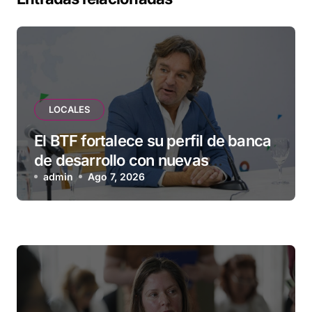
LOCALES
El BTF fortalece su perfil de banca
de desarrollo con nuevas
herramientas para familias y
admin
Ago 7, 2026
empresas