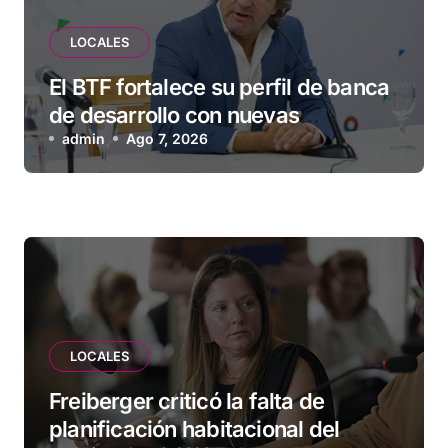
LOCALES
El BTF fortalece su perfil de banca
de desarrollo con nuevas
herramientas para familias y
admin
Ago 7, 2026
empresas
LOCALES
Freiberger criticó la falta de
planificación habitacional del