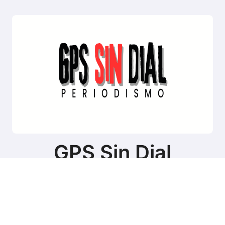
GPS Sin Dial
Sitio de noticias de Tierra del Fuego