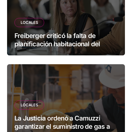
LOCALES
Freiberger criticó la falta de
planificación habitacional del
Municipio: “Vuoto deja afuera a
vecinos que llevan más de 20 años
esperando”
LOCALES
La Justicia ordenó a Camuzzi
garantizar el suministro de gas a