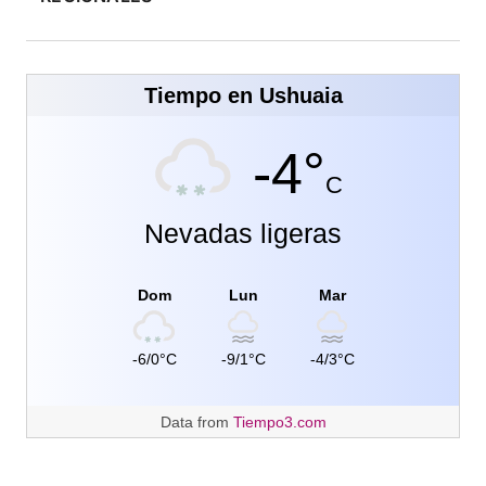
Tiempo en Ushuaia
-4°
C
Nevadas ligeras
Dom
Lun
Mar
-6/0°C
-9/1°C
-4/3°C
Data from
Tiempo3.com