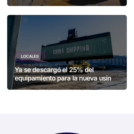
una familia de Tolhuin
LOCALES
Ya se descargó el 25% del
equipamiento para la nueva usina
de Ushuaia