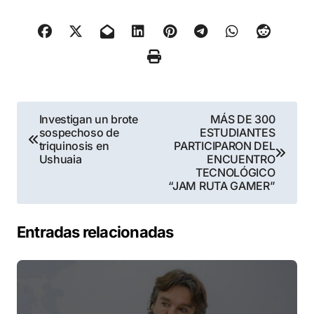
Navegación
Investigan un brote
MÁS DE 300
sospechoso de
ESTUDIANTES
de
triquinosis en
PARTICIPARON DEL
Ushuaia
ENCUENTRO
entradas
TECNOLÓGICO
“JAM RUTA GAMER”
Entradas relacionadas