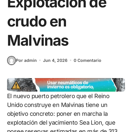
Explotación de
crudo en
Malvinas
Por admin
Jun 4, 2026
0 Comentario
El nuevo puerto petrolero que el Reino
Unido construye en Malvinas tiene un
objetivo concreto: poner en marcha la
explotación del yacimiento Sea Lion, que
posee reservas estimadas en más de 313