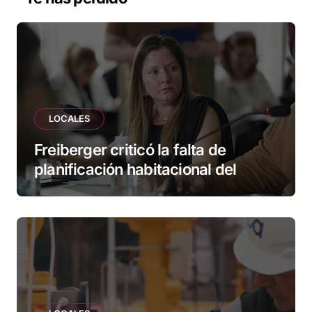
LOCALES
Freiberger criticó la falta de
planificación habitacional del
Municipio: “Vuoto deja afuera a
vecinos que llevan más de 20 años
esperando”