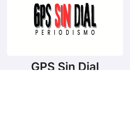
GPS Sin Dial
Sitio de noticias de Tierra del Fuego
Copyright © Todos los derechos reservados
|