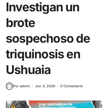
Investigan un
brote
sospechoso de
triquinosis en
Ushuaia
Por admin
Jun 3, 2026
0 Comentario