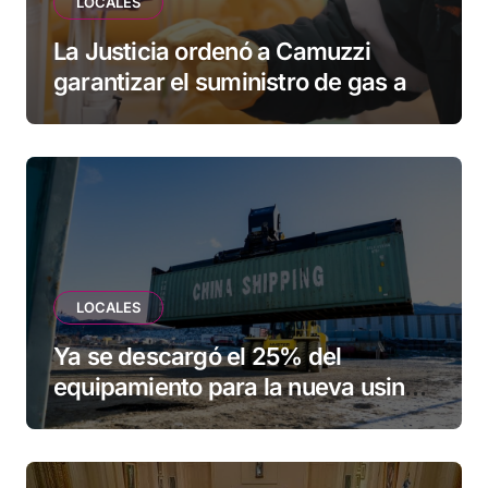
LOCALES
La Justicia ordenó a Camuzzi
garantizar el suministro de gas a
una familia de Tolhuin
LOCALES
Ya se descargó el 25% del
equipamiento para la nueva usina
de Ushuaia