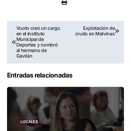
Navegación
Vuoto creó un cargo
Explotación de
en el Instituto
crudo en Malvinas
de
Municipal de
Deportes y nombró
entradas
al hermano de
Gavilán
Entradas relacionadas
LOCALES