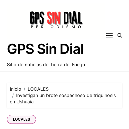
Saltar
al
contenido
GPS Sin Dial
Sitio de noticias de Tierra del Fuego
Inicio
LOCALES
Investigan un brote sospechoso de triquinosis
en Ushuaia
LOCALES