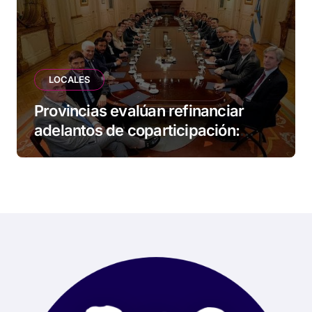
LOCALES
Provincias evalúan refinanciar
adelantos de coparticipación:
Tierra del Fuego, entre las
alcanzadas