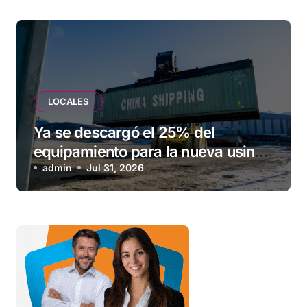
LOCALES
Ya se descargó el 25% del
equipamiento para la nueva usina
de Ushuaia
admin
Jul 31, 2026