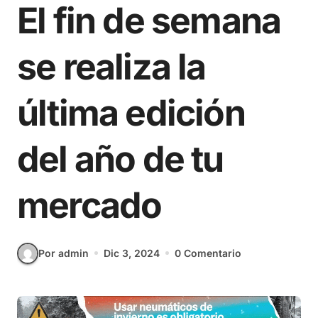
El fin de semana
se realiza la
última edición
del año de tu
mercado
Por admin
Dic 3, 2024
0 Comentario