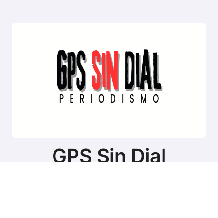
GPS Sin Dial
Sitio de noticias de Tierra del Fuego