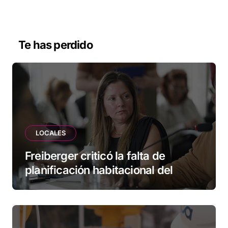
Te has perdido
LOCALES
Freiberger criticó la falta de
planificación habitacional del
Municipio: “Vuoto deja afuera a
vecinos que llevan más de 20 años
esperando”