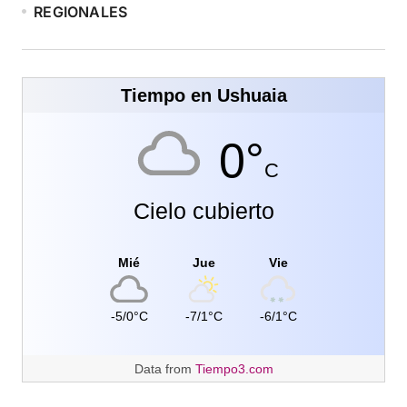
REGIONALES
Tiempo en Ushuaia
0°
C
Cielo cubierto
Mié
Jue
Vie
-5/0°C
-7/1°C
-6/1°C
Data from
Tiempo3.com