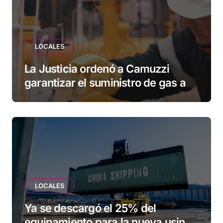
LOCALES
La Justicia ordenó a Camuzzi
garantizar el suministro de gas a
una familia de Tolhuin
LOCALES
Ya se descargó el 25% del
equipamiento para la nueva usina