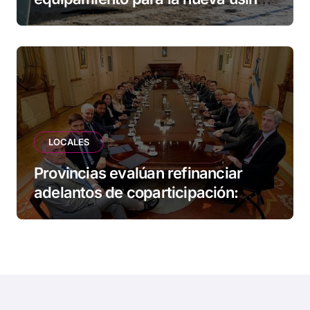
de Ushuaia
LOCALES
Provincias evalúan refinanciar
adelantos de coparticipación:
Tierra del Fuego, entre las
alcanzadas