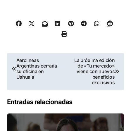
Navegación
Aerolineas
La próxima edición
Argentinas cerraría
de «Tu mercado»
de
su oficina en
viene con nuevos
Ushuaia
beneficios
entradas
exclusivos
Entradas relacionadas