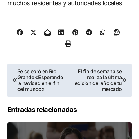
muchos residentes y autoridades locales.
Navegación
Se celebró en Río
El fin de semana se
Grande «Esperando
realiza la última
de
la navidad en el fin
edición del año de tu
del mundo»
mercado
entradas
Entradas relacionadas