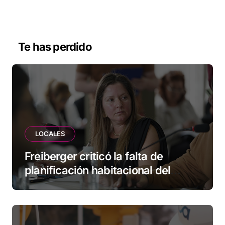
Te has perdido
LOCALES
Freiberger criticó la falta de
planificación habitacional del
Municipio: “Vuoto deja afuera a
vecinos que llevan más de 20 años
esperando”