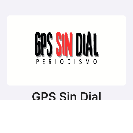
GPS Sin Dial
Sitio de noticias de Tierra del Fuego