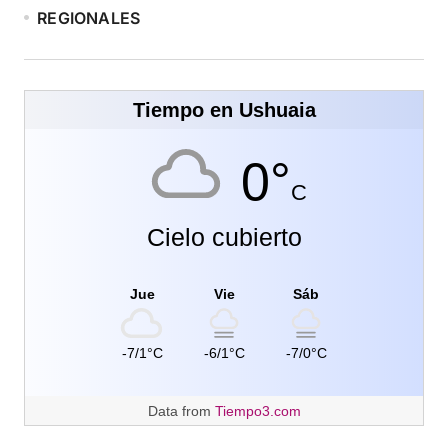
REGIONALES
Tiempo en Ushuaia
0°
C
Cielo cubierto
Jue
Vie
Sáb
-7/1°C
-6/1°C
-7/0°C
Data from
Tiempo3.com