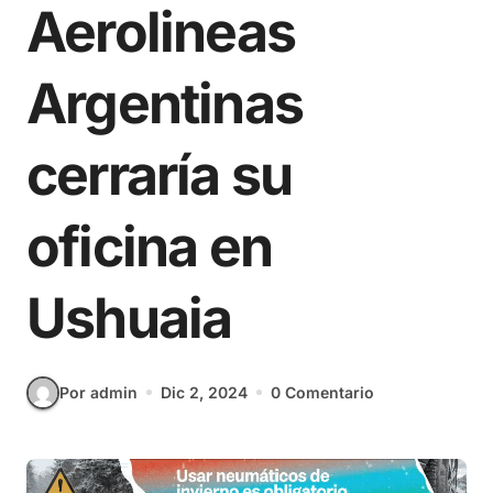
Aerolineas
Argentinas
cerraría su
oficina en
Ushuaia
Por admin
Dic 2, 2024
0 Comentario