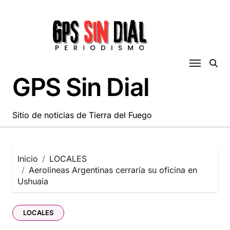
Saltar
al
contenido
GPS Sin Dial
Sitio de noticias de Tierra del Fuego
Inicio
LOCALES
Aerolineas Argentinas cerraría su oficina en
Ushuaia
LOCALES