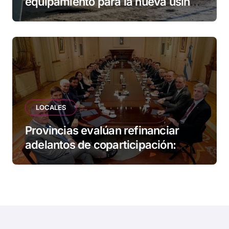
equipamiento para la nueva usina
de Ushuaia
LOCALES
Provincias evalúan refinanciar
adelantos de coparticipación:
Tierra del Fuego, entre las
alcanzadas