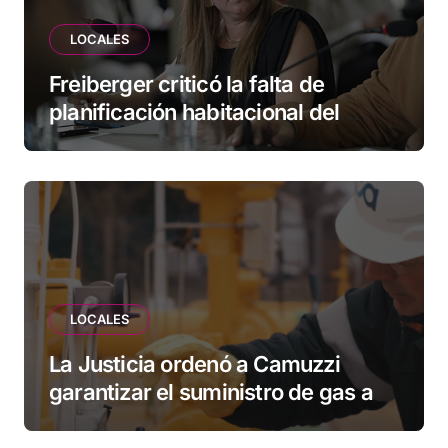
LOCALES
Freiberger criticó la falta de
planificación habitacional del
Municipio: “Vuoto deja afuera a
vecinos que llevan más de 20 años
esperando”
LOCALES
La Justicia ordenó a Camuzzi
garantizar el suministro de gas a
una familia de Tolhuin