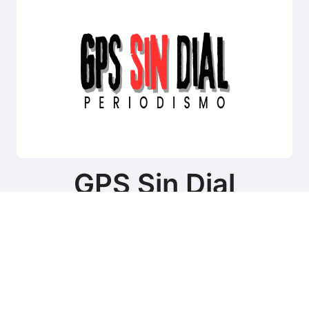
GPS Sin Dial
Sitio de noticias de Tierra del Fuego