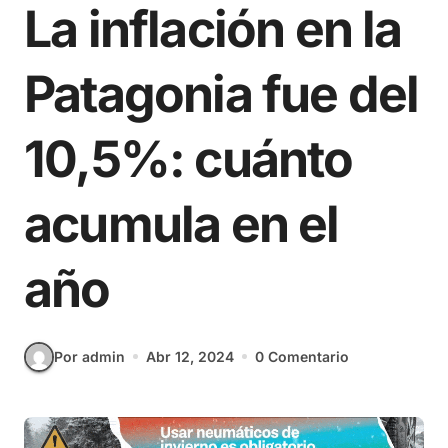
La inflación en la
Patagonia fue del
10,5%: cuánto
acumula en el
año
Por admin
Abr 12, 2024
0 Comentario