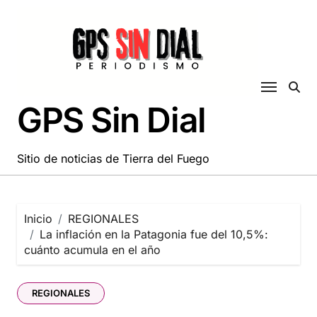
Saltar
al
contenido
GPS Sin Dial
Sitio de noticias de Tierra del Fuego
Inicio
REGIONALES
La inflación en la Patagonia fue del 10,5%:
cuánto acumula en el año
REGIONALES