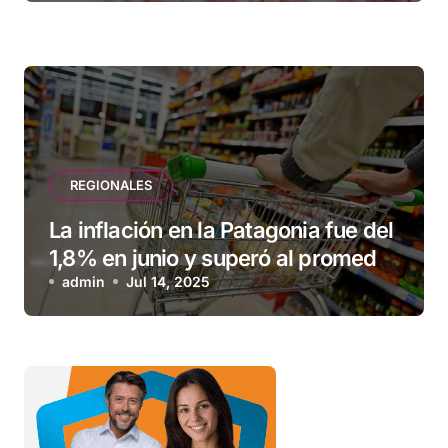
REGIONALES
La inflación en la Patagonia fue del
1,8% en junio y superó al promedio
nacional
admin
Jul 14, 2025