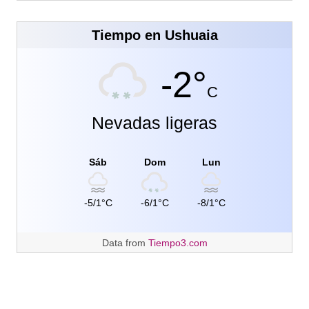
Tiempo en Ushuaia
-2°
C
Nevadas ligeras
Sáb
Dom
Lun
-5/1°C
-6/1°C
-8/1°C
Data from
Tiempo3.com