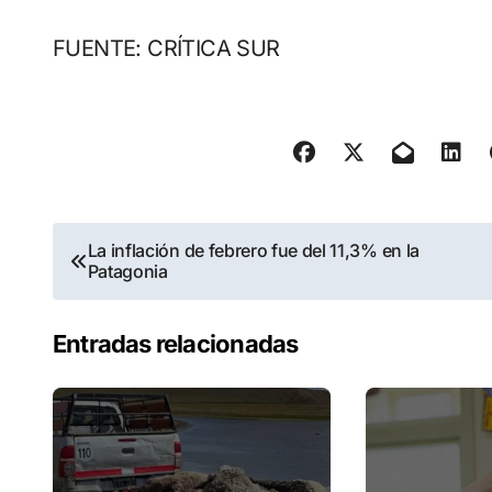
FUENTE: CRÍTICA SUR
Navegación
La inflación de febrero fue del 11,3% en la
Patagonia
de
entradas
Entradas relacionadas