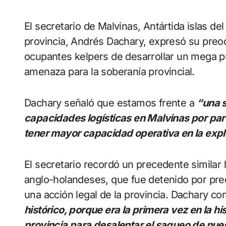
El secretario de Malvinas, Antártida islas de
provincia, Andrés Dachary, expresó su preoc
ocupantes kelpers de desarrollar un mega pu
amenaza para la soberanía provincial.
Dachary señaló que estamos frente a
“una s
capacidades logísticas en Malvinas por part
tener mayor capacidad operativa en la expl
El secretario recordó un precedente simila
anglo-holandeses, que fue detenido por pre
una acción legal de la provincia. Dachary c
histórico, porque era la primera vez en la hi
provincia para desalentar el saqueo de nue