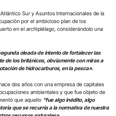
l Atlántico Sur y Asuntos Internacionales de la
upación por el ambicioso plan de los
erto en el archipiélago, considerándolo una
egunda oleada de intento de fortalecer las
e de los británicos, obviamente con miras a
otación de hidrocarburos, en la pesca»
.
r hace dos años con una empresa de capitales
ocupaciones ambientales y que fue objeto de
omentó que aquello
“fue algo inédito, algo
storia que se recurría a la normativa de nuestra
stros recursos naturales»
.