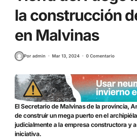
la construcción 
en Malvinas
Por admin
Mar 13, 2024
0 Comentario
El Secretario de Malvinas de la provincia, Andrés Dachary, dijo respecto del plan kelper
de construir un mega puerto en el archipiéla
judicialmente a la empresa constructora y a
iniciativa.