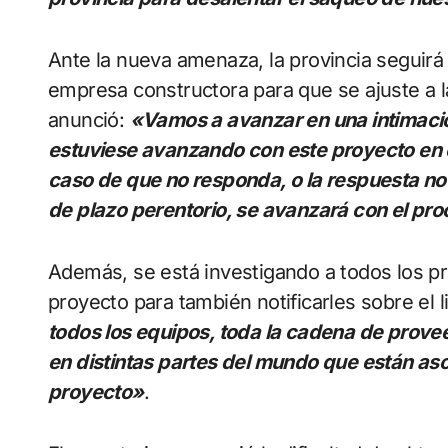
Ante la nueva amenaza, la provincia seguirá 
empresa constructora para que se ajuste a l
anunció:
«Vamos a avanzar en una intimació
estuviese avanzando con este proyecto en cu
caso de que no responda, o la respuesta no s
de plazo perentorio, se avanzará con el pro
Además, se está investigando a todos los pr
proyecto para también notificarles sobre el l
todos los equipos, toda la cadena de prove
en distintas partes del mundo que están aso
proyecto»
.