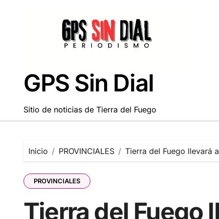
Saltar
al
contenido
GPS Sin Dial
Sitio de noticias de Tierra del Fuego
Inicio
PROVINCIALES
Tierra del Fuego llevará 
PROVINCIALES
Tierra del Fuego l