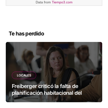
Data from
Tiempo3.com
Te has perdido
LOCALES
Freiberger criticó la falta de
planificación habitacional del
Municipio: “Vuoto deja afuera a
vecinos que llevan más de 20 años