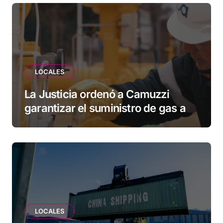
esperando”
LOCALES
La Justicia ordenó a Camuzzi
garantizar el suministro de gas a
una familia de Tolhuin
LOCALES