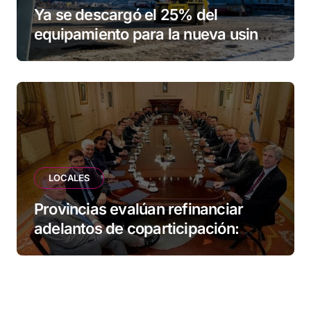
Ya se descargó el 25% del
equipamiento para la nueva usina
de Ushuaia
LOCALES
Provincias evalúan refinanciar
adelantos de coparticipación:
Tierra del Fuego, entre las
alcanzadas