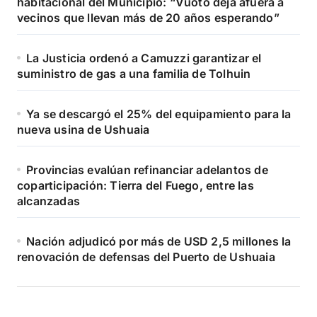
habitacional del Municipio: “Vuoto deja afuera a
vecinos que llevan más de 20 años esperando”
La Justicia ordenó a Camuzzi garantizar el
suministro de gas a una familia de Tolhuin
Ya se descargó el 25% del equipamiento para la
nueva usina de Ushuaia
Provincias evalúan refinanciar adelantos de
coparticipación: Tierra del Fuego, entre las
alcanzadas
Nación adjudicó por más de USD 2,5 millones la
renovación de defensas del Puerto de Ushuaia