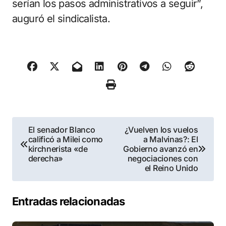
serían los pasos administrativos a seguir”,
auguró el sindicalista.
Navegación
El senador Blanco
¿Vuelven los vuelos
calificó a Milei como
a Malvinas?: El
de
kirchnerista «de
Gobierno avanzó en
derecha»
negociaciones con
entradas
el Reino Unido
Entradas relacionadas