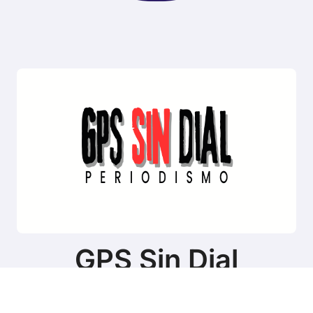
GPS Sin Dial
Sitio de noticias de Tierra del Fuego