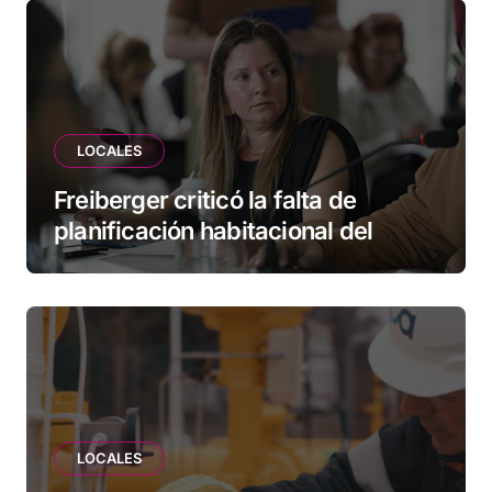
LOCALES
Freiberger criticó la falta de
planificación habitacional del
Municipio: “Vuoto deja afuera a
vecinos que llevan más de 20 años
esperando”
LOCALES