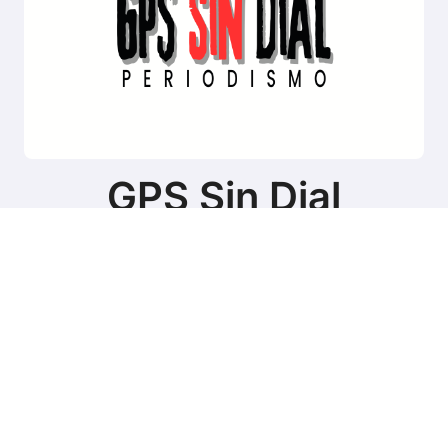
GPS Sin Dial
Sitio de noticias de Tierra del Fuego
Copyright © Todos los derechos reservados
|
BlogData
por
Themeansar
.