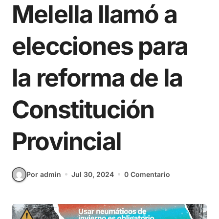
Melella llamó a
elecciones para
la reforma de la
Constitución
Provincial
Por admin
Jul 30, 2024
0 Comentario