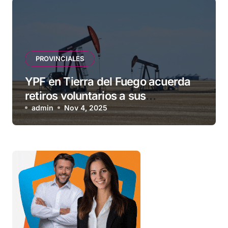
PROVINCIALES
YPF en Tierra del Fuego acuerda
retiros voluntarios a sus
contratistas
admin
Nov 4, 2025