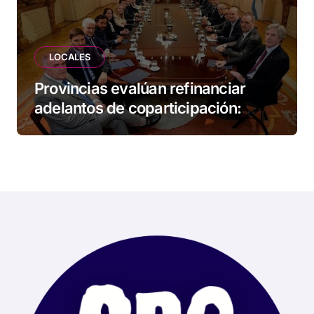
LOCALES
Provincias evalúan refinanciar
adelantos de coparticipación:
Tierra del Fuego, entre las
alcanzadas