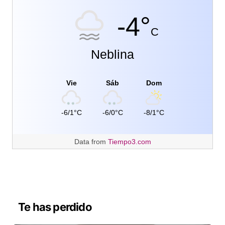
-4°
C
Neblina
Vie
Sáb
Dom
-6/1°C
-6/0°C
-8/1°C
Data from
Tiempo3.com
Te has perdido