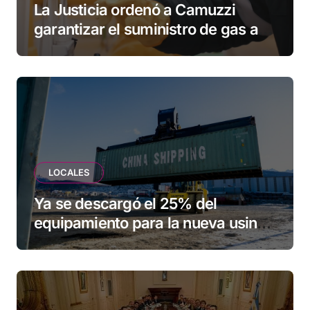
La Justicia ordenó a Camuzzi
garantizar el suministro de gas a
una familia de Tolhuin
LOCALES
Ya se descargó el 25% del
equipamiento para la nueva usina
de Ushuaia