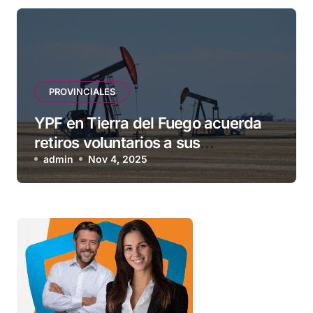
PROVINCIALES
YPF en Tierra del Fuego acuerda
retiros voluntarios a sus
contratistas
admin
Nov 4, 2025