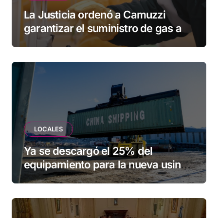
La Justicia ordenó a Camuzzi
garantizar el suministro de gas a
una familia de Tolhuin
LOCALES
Ya se descargó el 25% del
equipamiento para la nueva usina
de Ushuaia