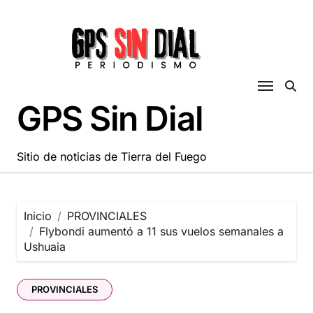
Saltar
al
contenido
GPS Sin Dial
Sitio de noticias de Tierra del Fuego
Inicio
PROVINCIALES
Flybondi aumentó a 11 sus vuelos semanales a
Ushuaia
PROVINCIALES