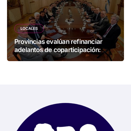
LOCALES
Provincias evalúan refinanciar
adelantos de coparticipación:
Tierra del Fuego, entre las
alcanzadas