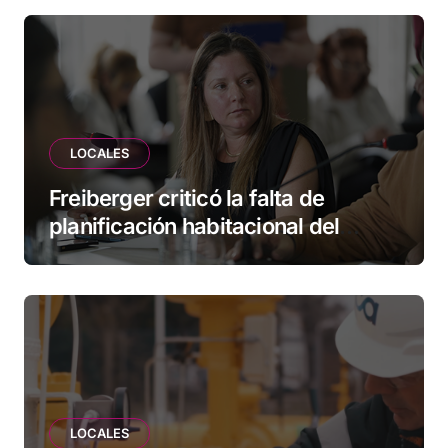
LOCALES
Freiberger criticó la falta de
planificación habitacional del
Municipio: “Vuoto deja afuera a
vecinos que llevan más de 20 años
esperando”
LOCALES