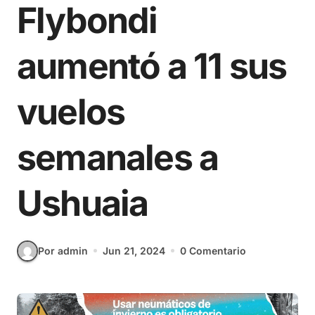
Flybondi
aumentó a 11 sus
vuelos
semanales a
Ushuaia
Por admin
Jun 21, 2024
0 Comentario