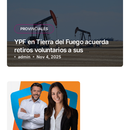
PROVINCIALES
YPF en Tierra del Fuego acuerda
retiros voluntarios a sus
contratistas
admin
Nov 4, 2025