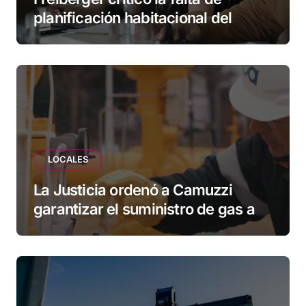
planificación habitacional del
Municipio: “Vuoto deja afuera a
vecinos que llevan más de 20 años
esperando”
LOCALES
La Justicia ordenó a Camuzzi
garantizar el suministro de gas a
una familia de Tolhuin