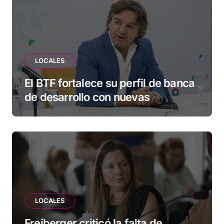
LOCALES
El BTF fortalece su perfil de banca
de desarrollo con nuevas
herramientas para familias y
empresas
LOCALES
Freiberger criticó la falta de