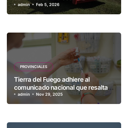
admin
Feb 5, 2026
PROVINCIALES
Tierra del Fuego adhiere al
comunicado nacional que resalta
la seguridad y eficacia de las
admin
Nov 29, 2025
vacunas