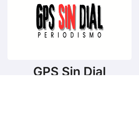
GPS Sin Dial
Sitio de noticias de Tierra del Fuego
Copyright © Todos los derechos reservados
|