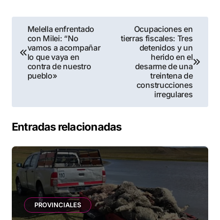
Navegación
Melella enfrentado
Ocupaciones en
con Milei: “No
tierras fiscales: Tres
de
vamos a acompañar
detenidos y un
lo que vaya en
herido en el
entradas
contra de nuestro
desarme de una
pueblo»
treintena de
construcciones
irregulares
Entradas relacionadas
PROVINCIALES