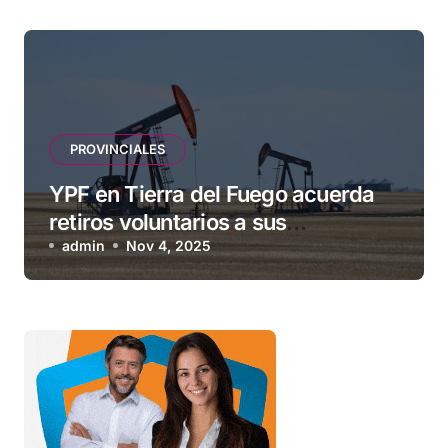
PROVINCIALES
YPF en Tierra del Fuego acuerda
retiros voluntarios a sus
contratistas
admin
Nov 4, 2025